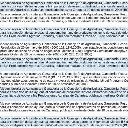
Viceconsejería de Agricultura y Ganadería de la Consejería de Agricultura, Ganadería, Pesca
ara la concesión de las ayudas a la importación de terneros destinados al engorde, medida 
oducciones Agrarias de Canarias, publicado mediante Orden de 10 de noviembre de 2006 (B
Viceconsejería de Agricultura y Ganadería de la Consejería de Agricultura, Ganadería, Pesca
ara la concesión de las ayudas a la reposición en vacuno de leche con novillas nacidas en 
poyo a las Producciones Agrarias de Canarias, publicado mediante Orden de 10 de noviemb
Viceconsejería de Agricultura y Ganadería de la Consejería de Agricultura, Ganadería, Pesca
para la concesión de las ayudas al consumo humano de productos de leche de vaca de origen
 a las Producciones Agrarias Canarias, publicado mediante Orden de 10 de noviembre de 
Viceconsejería de Agricultura y Ganadería de la Consejería de Agricultura, Ganadería, Pesca 
la Resolución de 23 de mayo de 2008 (BOC 122, 19.6.2008), que establece las condiciones pa
oductos de leche de vaca de origen local, Medida II.5 del Programa Comunitario de Apoyo
mediante Orden de 10 de noviembre de 2006 (BOC 225, 20.11.2006)
Viceconsejería de Agricultura y Ganadería de la Consejería de Agricultura, Ganadería, Pesca
para la concesión de las ayudas al consumo humano de productos de leche de vaca de origen
 a las Producciones Agrarias Canarias, publicado mediante Orden de 10 de noviembre de 
Viceconsejería de Agricultura y Ganadería de la Consejería de Agricultura, Ganadería, Pesca 
 la Resolución de 23 de mayo de 2008 (BOC 122, 19.6.2008), que establece las condiciones pa
lácteos elaborados con leche de cabra y oveja de origen local, Medida II.6 del Programa C
Canarias publicado mediante Orden de 10 de noviembre de 2006
Viceconsejería de Agricultura y Ganadería de la Consejería de Agricultura, Ganadería, Pesca
para la concesión de las ayudas al consumo de productos lácteos elaborados con leche de c
a Comunitario de Apoyo a las Producciones Agrarias de Canarias, publicado mediante Orden 
Viceconsejería de Agricultura y Ganadería de la Consejería de Agricultura, Ganadería, Pesca
para la concesión de las ayudas para la producción de reproductores de porcino en Canarias
 a las Producciones Agrarias de Canarias, publicado mediante Orden de 10 de noviembre 
Viceconsejería de Agricultura y Ganadería de la Consejería de Agricultura, Ganadería, Pesca
ara la concesión de las ayudas al consumo industrial de carne de origen local, Medida II.8 
oducciones Agrarias de Canarias, publicado mediante Orden de 10 de noviembre de 2006 (B