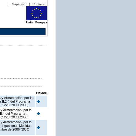
Mapa web
Contacto
Enlace
y Alimentación, por la
a II.2.4 del Programa
OC 225, 20.11.2006)
y Alimentación, por la
II.4 del Programa
OC 225, 20.11.2006)
y Alimentación, por la
origen local, Medida
iembre de 2006 (BOC