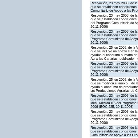
Resolución, 23 may 2008, de la 
que se establecen condiciones p
Comunitario de Apoyo a las Pr
Resolución, 23 may 2008, de la 
que se establecen condiciones p
del Programa Comunitario de A
20.11.2006)
Resolución, 23 may 2008, de la 
que se establecen condiciones 
Programa Comunitario de Apoyo
20.11.2006)
Resolución, 25 jun 2008, de la 
que se incluye un anexo II en 
ayudas al consumo humano de pr
Agrarias Canarias, publicado 
Resolución, 23 may 2008, de la 
que se establecen condiciones 
Programa Comunitario de Apoyo
20.11.2006)
Resolución, 25 jun 2008, de la 
que se modifica el anexo II de
ayuda al consumo de productos 
las Producciones Agrarias de 
Resolución, 23 may 2008, de la 
que se establecen condiciones 
local, Medida II.6 del Program
2006 (BOC 225, 20.11.2006)
Resolución, 23 may 2008, de la 
que se establecen condiciones 
Programa Comunitario de Apoyo
20.11.2006)
Resolución, 23 may 2008, de la 
que se establecen condiciones p
Comunitario de Apoyo a las Pr