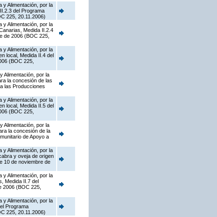
 y Alimentación, por la
II.2.3 del Programa
OC 225, 20.11.2006)
 y Alimentación, por la
Canarias, Medida II.2.4
re de 2006 (BOC 225,
 y Alimentación, por la
 local, Medida II.4 del
2006 (BOC 225,
y Alimentación, por la
ra la concesión de las
 a las Producciones
 y Alimentación, por la
 local, Medida II.5 del
2006 (BOC 225,
y Alimentación, por la
ra la concesión de la
omunitario de Apoyo a
 y Alimentación, por la
abra y oveja de origen
de 10 de noviembre de
 y Alimentación, por la
, Medida II.7 del
de 2006 (BOC 225,
 y Alimentación, por la
del Programa
OC 225, 20.11.2006)