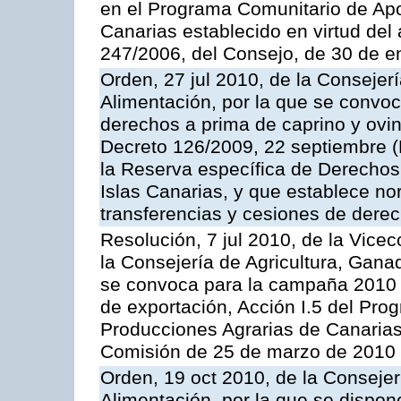
en el Programa Comunitario de Apo
Canarias establecido en virtud del
247/2006, del Consejo, de 30 de e
Orden, 27 jul 2010, de la Consejer
Alimentación, por la que se convoc
derechos a prima de caprino y ovin
Decreto 126/2009, 22 septiembre (
la Reserva específica de Derechos
Islas Canarias, y que establece no
transferencias y cesiones de derec
Resolución, 7 jul 2010, de la Vice
la Consejería de Agricultura, Gana
se convoca para la campaña 2010 
de exportación, Acción I.5 del Pr
Producciones Agrarias de Canarias
Comisión de 25 de marzo de 2010
Orden, 19 oct 2010, de la Consejer
Alimentación, por la que se dispon