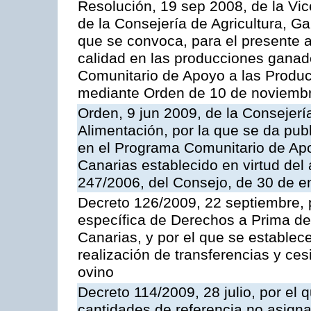
Resolución, 19 sep 2008, de la Vic
de la Consejería de Agricultura, G
que se convoca, para el presente a
calidad en las producciones ganad
Comunitario de Apoyo a las Produc
mediante Orden de 10 de noviembr
Orden, 9 jun 2009, de la Consejerí
Alimentación, por la que se da pub
en el Programa Comunitario de Apo
Canarias establecido en virtud del
247/2006, del Consejo, de 30 de e
Decreto 126/2009, 22 septiembre, p
específica de Derechos a Prima de 
Canarias, y por el que se establec
realización de transferencias y ce
ovino
Decreto 114/2009, 28 julio, por el 
cantidades de referencia no asign