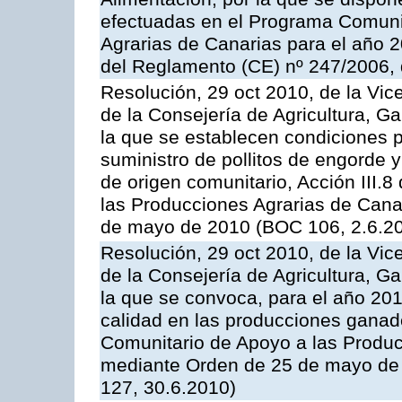
efectuadas en el Programa Comuni
Agrarias de Canarias para el año 20
del Reglamento (CE) nº 247/2006, 
Resolución, 29 oct 2010, de la Vic
de la Consejería de Agricultura, G
la que se establecen condiciones p
suministro de pollitos de engorde 
de origen comunitario, Acción III.
las Producciones Agrarias de Cana
de mayo de 2010 (BOC 106, 2.6.20
Resolución, 29 oct 2010, de la Vic
de la Consejería de Agricultura, G
la que se convoca, para el año 201
calidad en las producciones ganade
Comunitario de Apoyo a las Produc
mediante Orden de 25 de mayo de 
127, 30.6.2010)