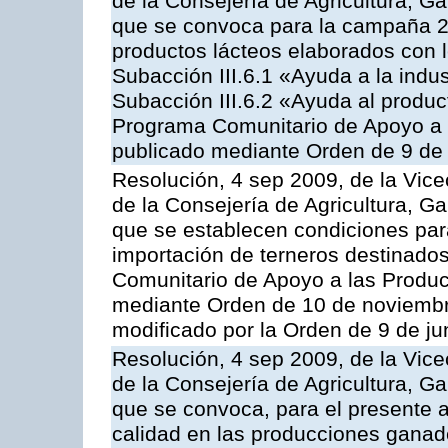
de la Consejería de Agricultura, G
que se convoca para la campaña 
productos lácteos elaborados con l
Subacción III.6.1 «Ayuda a la indus
Subacción III.6.2 «Ayuda al produc
Programa Comunitario de Apoyo a 
publicado mediante Orden de 9 de 
Resolución, 4 sep 2009, de la Vice
de la Consejería de Agricultura, G
que se establecen condiciones par
importación de terneros destinados
Comunitario de Apoyo a las Produc
mediante Orden de 10 de noviembr
modificado por la Orden de 9 de j
Resolución, 4 sep 2009, de la Vice
de la Consejería de Agricultura, G
que se convoca, para el presente a
calidad en las producciones ganade