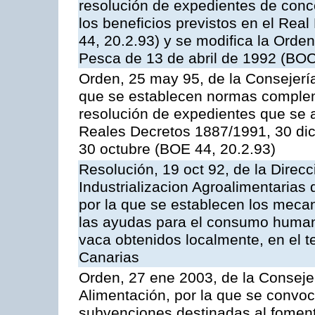
resolución de expedientes de con
los beneficios previstos en el Rea
44, 20.2.93) y se modifica la Orden
Pesca de 13 de abril de 1992 (BOC
Orden, 25 may 95, de la Consejería 
que se establecen normas compleme
resolución de expedientes que se a
Reales Decretos 1887/1991, 30 dic
30 octubre (BOE 44, 20.2.93)
Resolución, 19 oct 92, de la Direc
Industrializacion Agroalimentarias 
por la que se establecen los mecan
las ayudas para el consumo human
vaca obtenidos localmente, en el 
Canarias
Orden, 27 ene 2003, de la Consejer
Alimentación, por la que se convoca
subvenciones destinadas al fomento