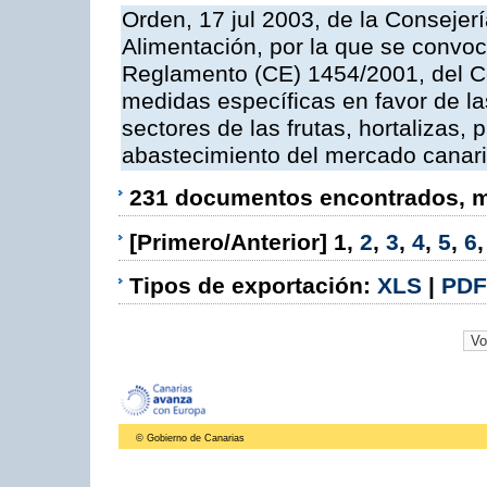
Orden, 17 jul 2003, de la Consejer
Alimentación, por la que se convoc
Reglamento (CE) 1454/2001, del Co
medidas específicas en favor de las
sectores de las frutas, hortalizas, 
abastecimiento del mercado canar
231 documentos encontrados, mo
[Primero/Anterior]
1
,
2
,
3
,
4
,
5
,
6
Tipos de exportación:
XLS
|
PDF
© Gobierno de Canarias