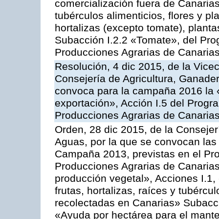
comercialización fuera de Canarias 
tubérculos alimenticios, flores y p
hortalizas (excepto tomate), planta
Subacción I.2.2 «Tomate», del Pro
Producciones Agrarias de Canaria
Resolución, 4 dic 2015, de la Vice
Consejería de Agricultura, Ganader
convoca para la campaña 2016 la 
exportación», Acción I.5 del Prog
Producciones Agrarias de Canaria
Orden, 28 dic 2015, de la Consejer
Aguas, por la que se convocan las 
Campaña 2013, previstas en el Pr
Producciones Agrarias de Canarias
producción vegetal», Acciones I.1,
frutas, hortalizas, raíces y tubércul
recolectadas en Canarias» Subacción
«Ayuda por hectárea para el manten