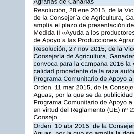
Agrarias de Canarias
Resolución, 28 ene 2015, de la Vic
de la Consejería de Agricultura, G
amplía el plazo de presentación de
Medida II «Ayuda a los productore
de Apoyo a las Producciones Agrar
Resolución, 27 nov 2015, de la Vic
Consejería de Agricultura, Ganader
convoca para la campaña 2016 la 
calidad procedente de la raza autó
Programa Comunitario de Apoyo a 
Orden, 11 mar 2015, de la Consejer
Aguas, por la que se da publicidad
Programa Comunitario de Apoyo a 
en virtud del Reglamento (UE) nº 
Consejo
Orden, 10 abr 2015, de la Consejer
Aguas, por la que se amplía la dot