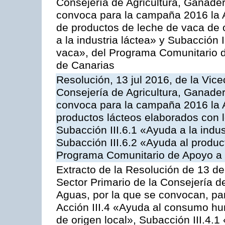
Consejería de Agricultura, Ganader
convoca para la campaña 2016 la 
de productos de leche de vaca de o
a la industria láctea» y Subacción 
vaca», del Programa Comunitario d
de Canarias
Resolución, 13 jul 2016, de la Vice
Consejería de Agricultura, Ganader
convoca para la campaña 2016 la 
productos lácteos elaborados con l
Subacción III.6.1 «Ayuda a la indus
Subacción III.6.2 «Ayuda al produc
Programa Comunitario de Apoyo a 
Extracto de la Resolución de 13 de
Sector Primario de la Consejería d
Aguas, por la que se convocan, par
Acción III.4 «Ayuda al consumo h
de origen local», Subacción III.4.1