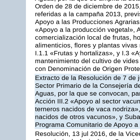
Orden de 28 de diciembre de 2015
referidas a la campaña 2013, prev
Apoyo a las Producciones Agrarias
«Apoyo a la producción vegetal», A
comercialización local de frutas, ho
alimenticios, flores y plantas viv
I.1.1 «Frutas y hortalizas», y I.3 
mantenimiento del cultivo de vides
con Denominación de Origen Prot
Extracto de la Resolución de 7 de j
Sector Primario de la Consejería d
Aguas, por la que se convocan, par
Acción III.2 «Apoyo al sector vacun
terneros nacidos de vaca nodriza»,
nacidos de otros vacunos», y Subacc
Programa Comunitario de Apoyo a 
Resolución, 13 jul 2016, de la Vice