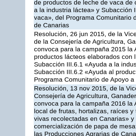
de productos de leche de vaca de o
a la industria láctea» y Subacción 
vaca», del Programa Comunitario d
de Canarias
Resolución, 26 jun 2015, de la Vic
de la Consejería de Agricultura, G
convoca para la campaña 2015 la 
productos lácteos elaborados con l
Subacción III.6.1 «Ayuda a la indus
Subacción III.6.2 «Ayuda al produc
Programa Comunitario de Apoyo a 
Resolución, 13 nov 2015, de la Vic
Consejería de Agricultura, Ganader
convoca para la campaña 2016 la A
local de frutas, hortalizas, raíces y
vivas recolectadas en Canarias» y 
comercialización de papa de mesa
las Producciones Agrarias de Cana