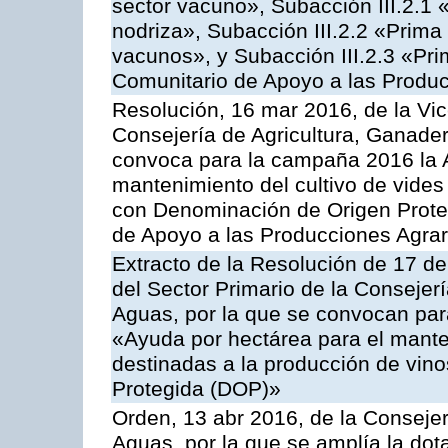
sector vacuno», Subacción III.2.1 
nodriza», Subacción III.2.2 «Prima 
vacunos», y Subacción III.2.3 «Pri
Comunitario de Apoyo a las Produc
Resolución, 16 mar 2016, de la Vic
Consejería de Agricultura, Ganader
convoca para la campaña 2016 la A
mantenimiento del cultivo de vides
con Denominación de Origen Prote
de Apoyo a las Producciones Agrar
Extracto de la Resolución de 17 d
del Sector Primario de la Consejer
Aguas, por la que se convocan par
«Ayuda por hectárea para el manten
destinadas a la producción de vin
Protegida (DOP)»
Orden, 13 abr 2016, de la Consejer
Aguas, por la que se amplía la dot