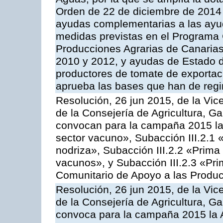
Orden de 22 de diciembre de 2014
ayudas complementarias a las ayu
medidas previstas en el Programa 
Producciones Agrarias de Canaria
2010 y 2012, y ayudas de Estado d
productores de tomate de exportac
aprueba las bases que han de regi
Resolución, 26 jun 2015, de la Vic
de la Consejería de Agricultura, G
convocan para la campaña 2015 las
sector vacuno», Subacción III.2.1 
nodriza», Subacción III.2.2 «Prima 
vacunos», y Subacción III.2.3 «Pri
Comunitario de Apoyo a las Produc
Resolución, 26 jun 2015, de la Vic
de la Consejería de Agricultura, G
convoca para la campaña 2015 la 