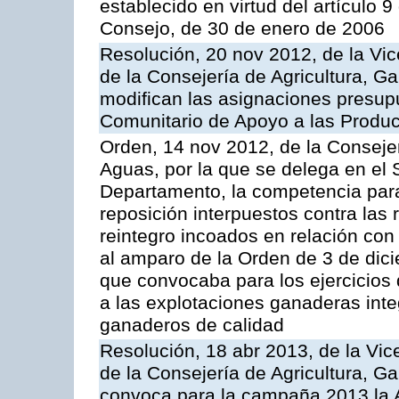
establecido en virtud del artículo 
Consejo, de 30 de enero de 2006
Resolución, 20 nov 2012, de la Vic
de la Consejería de Agricultura, G
modifican las asignaciones presup
Comunitario de Apoyo a las Produc
Orden, 14 nov 2012, de la Consejer
Aguas, por la que se delega en el 
Departamento, la competencia para 
reposición interpuestos contra las
reintegro incoados en relación co
al amparo de la Orden de 3 de dic
que convocaba para los ejercicios
a las explotaciones ganaderas int
ganaderos de calidad
Resolución, 18 abr 2013, de la Vic
de la Consejería de Agricultura, G
convoca para la campaña 2013 la A