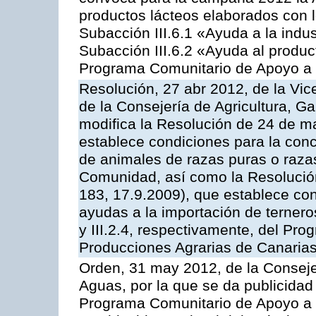
productos lácteos elaborados con l
Subacción III.6.1 «Ayuda a la indus
Subacción III.6.2 «Ayuda al produc
Programa Comunitario de Apoyo a 
Resolución, 27 abr 2012, de la Vic
de la Consejería de Agricultura, G
modifica la Resolución de 24 de m
establece condiciones para la conc
de animales de razas puras o razas
Comunidad, así como la Resolució
183, 17.9.2009), que establece con
ayudas a la importación de ternero
y III.2.4, respectivamente, del Pr
Producciones Agrarias de Canaria
Orden, 31 may 2012, de la Conseje
Aguas, por la que se da publicidad
Programa Comunitario de Apoyo a 