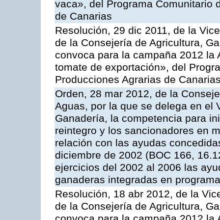
vaca», del Programa Comunitario d
de Canarias
Resolución, 29 dic 2011, de la Vic
de la Consejería de Agricultura, G
convoca para la campaña 2012 la A
tomate de exportación», del Progr
Producciones Agrarias de Canaria
Orden, 28 mar 2012, de la Consejer
Aguas, por la que se delega en el 
Ganadería, la competencia para ini
reintegro y los sancionadores en 
relación con las ayudas concedida
diciembre de 2002 (BOC 166, 16.1
ejercicios del 2002 al 2006 las ay
ganaderas integradas en programa
Resolución, 18 abr 2012, de la Vic
de la Consejería de Agricultura, G
convoca para la campaña 2012 la 