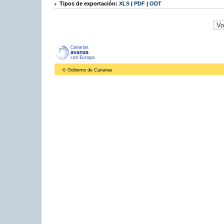
Tipos de exportación:
XLS
|
PDF
|
ODT
© Gobierno de Canarias