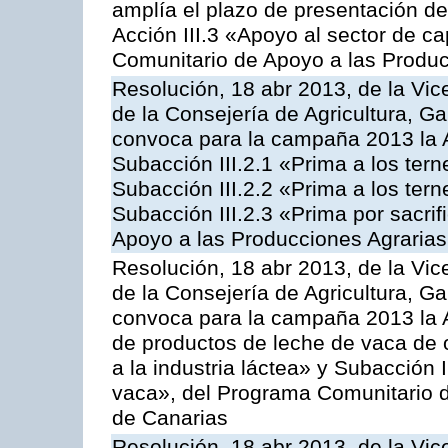
amplía el plazo de presentación de
Acción III.3 «Apoyo al sector de c
Comunitario de Apoyo a las Produc
Resolución, 18 abr 2013, de la Vic
de la Consejería de Agricultura, G
convoca para la campaña 2013 la A
Subacción III.2.1 «Prima a los ter
Subacción III.2.2 «Prima a los ter
Subacción III.2.3 «Prima por sacri
Apoyo a las Producciones Agrarias
Resolución, 18 abr 2013, de la Vic
de la Consejería de Agricultura, G
convoca para la campaña 2013 la 
de productos de leche de vaca de o
a la industria láctea» y Subacción 
vaca», del Programa Comunitario d
de Canarias
Resolución, 18 abr 2013, de la Vic