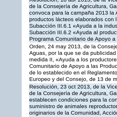
de la Consejería de Agricultura, G
convoca para la campaña 2013 la 
productos lácteos elaborados con l
Subacción III.6.1 «Ayuda a la indus
Subacción III.6.2 «Ayuda al produc
Programa Comunitario de Apoyo a 
Orden, 24 may 2013, de la Conseje
Aguas, por la que se da publicidad
medida II, «Ayuda a los productor
Comunitario de Apoyo a las Produc
de lo establecido en el Reglament
Europeo y del Consejo, de 13 de 
Resolución, 23 oct 2013, de la Vic
de la Consejería de Agricultura, G
establecen condiciones para la co
suministro de animales reproducto
originarios de la Comunidad, Acció