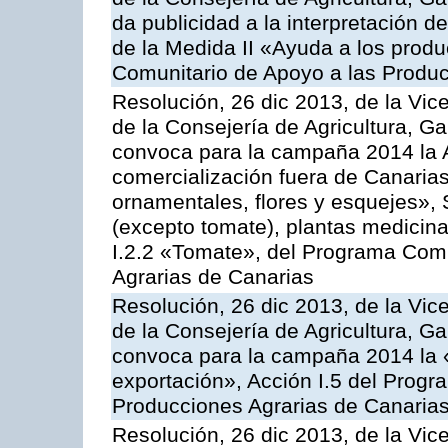
da publicidad a la interpretación 
de la Medida II «Ayuda a los prod
Comunitario de Apoyo a las Produc
Resolución, 26 dic 2013, de la Vic
de la Consejería de Agricultura, G
convoca para la campaña 2014 la A
comercialización fuera de Canarias 
ornamentales, flores y esquejes», 
(excepto tomate), plantas medicina
I.2.2 «Tomate», del Programa Comu
Agrarias de Canarias
Resolución, 26 dic 2013, de la Vic
de la Consejería de Agricultura, G
convoca para la campaña 2014 la 
exportación», Acción I.5 del Prog
Producciones Agrarias de Canaria
Resolución, 26 dic 2013, de la Vic