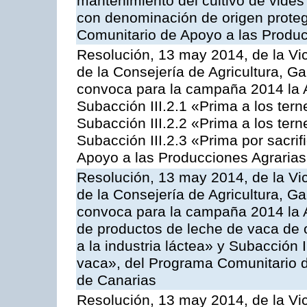
mantenimiento del cultivo de vides
con denominación de origen proteg
Comunitario de Apoyo a las Produc
Resolución, 13 may 2014, de la Vi
de la Consejería de Agricultura, G
convoca para la campaña 2014 la A
Subacción III.2.1 «Prima a los ter
Subacción III.2.2 «Prima a los ter
Subacción III.2.3 «Prima por sacri
Apoyo a las Producciones Agrarias
Resolución, 13 may 2014, de la Vi
de la Consejería de Agricultura, G
convoca para la campaña 2014 la 
de productos de leche de vaca de o
a la industria láctea» y Subacción 
vaca», del Programa Comunitario d
de Canarias
Resolución, 13 may 2014, de la Vi