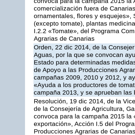
convoca para la campaña 2015 la A
comercialización fuera de Canarias 
ornamentales, flores y esquejes», 
(excepto tomate), plantas medicina
I.2.2 «Tomate», del Programa Comu
Agrarias de Canarias
Orden, 22 dic 2014, de la Consejer
Aguas, por la que se convocan ay
Estado para determinadas medidas
de Apoyo a las Producciones Agrar
campañas 2009, 2010 y 2012, y ay
«Ayuda a los productores de tomate
campaña 2013, y se aprueban las 
Resolución, 19 dic 2014, de la Vic
de la Consejería de Agricultura, G
convoca para la campaña 2015 la 
exportación», Acción I.5 del Prog
Producciones Agrarias de Canaria