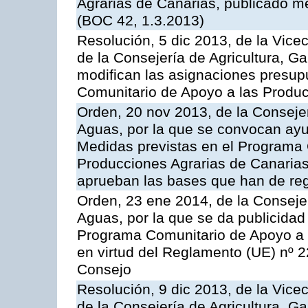
Agrarias de Canarias, publicado m
(BOC 42, 1.3.2013)
Resolución, 5 dic 2013, de la Vice
de la Consejería de Agricultura, G
modifican las asignaciones presup
Comunitario de Apoyo a las Produc
Orden, 20 nov 2013, de la Consejer
Aguas, por la que se convocan ay
Medidas previstas en el Programa 
Producciones Agrarias de Canarias
aprueban las bases que han de reg
Orden, 23 ene 2014, de la Consejer
Aguas, por la que se da publicidad
Programa Comunitario de Apoyo a 
en virtud del Reglamento (UE) nº 
Consejo
Resolución, 9 dic 2013, de la Vice
de la Consejería de Agricultura, G