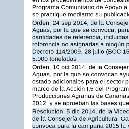
en los procedimientos de concesi
Programa Comunitario de Apoyo a 
se practique mediante su publicació
Orden, 24 sep 2014, de la Consejer
Aguas, por la que se convoca, par
cantidades de referencia, incluida
referencia no asignadas a ningún p
Decreto 114/2009, 28 julio (BOC 15
5.000 toneladas
Orden, 10 oct 2014, de la Consejer
Aguas, por la que se convocan ay
estado adicionales para el sector 
marco de la Acción I.5 del Progra
Producciones Agrarias de Canaria
2012, y se aprueban las bases que
Resolución, 5 dic 2014, de la Vice
de la Consejería de Agricultura, G
convoca para la campaña 2015 la 