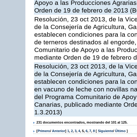
Apoyo a las Producciones Agrarias
Orden de 19 de febrero de 2013 (B
Resolución, 23 oct 2013, de la Vic
de la Consejería de Agricultura, G
establecen condiciones para la con
de terneros destinados al engorde,
Comunitario de Apoyo a las Produc
mediante Orden de 19 de febrero 
Resolución, 23 oct 2013, de la Vic
de la Consejería de Agricultura, G
establecen condiciones para la con
en vacuno de leche con novillas na
del Programa Comunitario de Apoyo
Canarias, publicado mediante Ord
1.3.2013)
231 documentos encontrados, mostrando del 101 al 125.
[
Primero
/
Anterior
]
1
,
2
,
3
,
4
,
5
,
6
,
7
,
8
[
Siguiente
/
Último
]