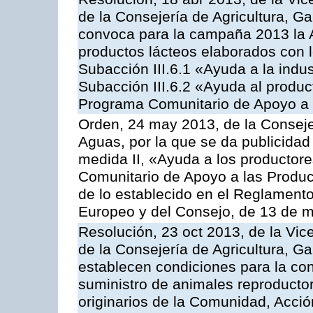
de la Consejería de Agricultura, G
convoca para la campaña 2013 la 
productos lácteos elaborados con l
Subacción III.6.1 «Ayuda a la indus
Subacción III.6.2 «Ayuda al produc
Programa Comunitario de Apoyo a 
Orden, 24 may 2013, de la Conseje
Aguas, por la que se da publicidad
medida II, «Ayuda a los productor
Comunitario de Apoyo a las Produc
de lo establecido en el Reglament
Europeo y del Consejo, de 13 de 
Resolución, 23 oct 2013, de la Vic
de la Consejería de Agricultura, G
establecen condiciones para la co
suministro de animales reproducto
originarios de la Comunidad, Acció