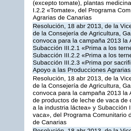
(excepto tomate), plantas medicina
I.2.2 «Tomate», del Programa Comu
Agrarias de Canarias
Resolución, 18 abr 2013, de la Vic
de la Consejería de Agricultura, G
convoca para la campaña 2013 la A
Subacción III.2.1 «Prima a los ter
Subacción III.2.2 «Prima a los ter
Subacción III.2.3 «Prima por sacri
Apoyo a las Producciones Agrarias
Resolución, 18 abr 2013, de la Vic
de la Consejería de Agricultura, G
convoca para la campaña 2013 la 
de productos de leche de vaca de o
a la industria láctea» y Subacción 
vaca», del Programa Comunitario d
de Canarias
Resolución, 18 abr 2013, de la Vic