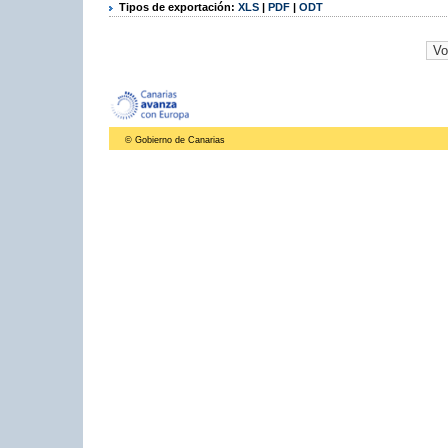
Tipos de exportación:
XLS
|
PDF
|
ODT
© Gobierno de Canarias