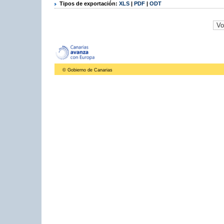
Tipos de exportación:
XLS
|
PDF
|
ODT
© Gobierno de Canarias