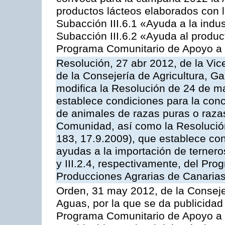
productos lácteos elaborados con l
Subacción III.6.1 «Ayuda a la indus
Subacción III.6.2 «Ayuda al produc
Programa Comunitario de Apoyo a 
Resolución, 27 abr 2012, de la Vic
de la Consejería de Agricultura, G
modifica la Resolución de 24 de m
establece condiciones para la conc
de animales de razas puras o razas
Comunidad, así como la Resolució
183, 17.9.2009), que establece con
ayudas a la importación de ternero
y III.2.4, respectivamente, del Pr
Producciones Agrarias de Canaria
Orden, 31 may 2012, de la Conseje
Aguas, por la que se da publicidad
Programa Comunitario de Apoyo a 