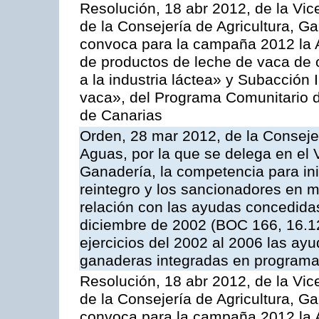
Resolución, 18 abr 2012, de la Vic
de la Consejería de Agricultura, G
convoca para la campaña 2012 la 
de productos de leche de vaca de o
a la industria láctea» y Subacción 
vaca», del Programa Comunitario d
de Canarias
Orden, 28 mar 2012, de la Consejer
Aguas, por la que se delega en el 
Ganadería, la competencia para ini
reintegro y los sancionadores en 
relación con las ayudas concedida
diciembre de 2002 (BOC 166, 16.1
ejercicios del 2002 al 2006 las ay
ganaderas integradas en programa
Resolución, 18 abr 2012, de la Vic
de la Consejería de Agricultura, G
convoca para la campaña 2012 la 