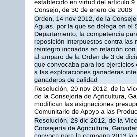
establecido en virtud del artículo 
Consejo, de 30 de enero de 2006
Orden, 14 nov 2012, de la Consejer
Aguas, por la que se delega en el 
Departamento, la competencia para 
reposición interpuestos contra las
reintegro incoados en relación co
al amparo de la Orden de 3 de dic
que convocaba para los ejercicios
a las explotaciones ganaderas int
ganaderos de calidad
Resolución, 20 nov 2012, de la Vic
de la Consejería de Agricultura, G
modifican las asignaciones presup
Comunitario de Apoyo a las Produc
Resolución, 28 dic 2012, de la Vic
Consejería de Agricultura, Ganader
convoca para la campaña 2013 la 