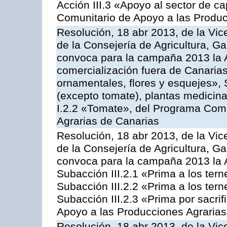
Acción III.3 «Apoyo al sector de c
Comunitario de Apoyo a las Produc
Resolución, 18 abr 2013, de la Vic
de la Consejería de Agricultura, G
convoca para la campaña 2013 la A
comercialización fuera de Canarias 
ornamentales, flores y esquejes», 
(excepto tomate), plantas medicina
I.2.2 «Tomate», del Programa Comu
Agrarias de Canarias
Resolución, 18 abr 2013, de la Vic
de la Consejería de Agricultura, G
convoca para la campaña 2013 la A
Subacción III.2.1 «Prima a los ter
Subacción III.2.2 «Prima a los ter
Subacción III.2.3 «Prima por sacri
Apoyo a las Producciones Agrarias
Resolución, 18 abr 2013, de la Vic