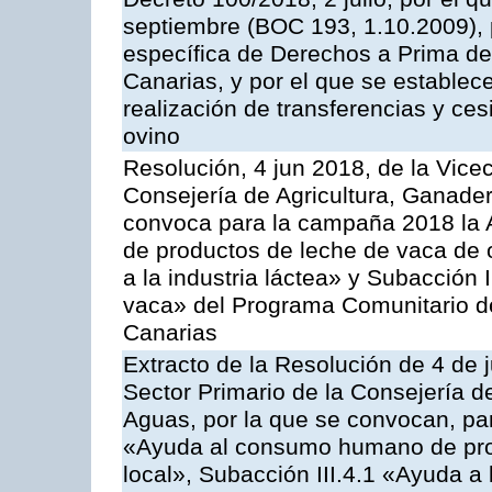
septiembre (BOC 193, 1.10.2009), p
específica de Derechos a Prima de 
Canarias, y por el que se establec
realización de transferencias y ce
ovino
Resolución, 4 jun 2018, de la Vice
Consejería de Agricultura, Ganader
convoca para la campaña 2018 la 
de productos de leche de vaca de o
a la industria láctea» y Subacción 
vaca» del Programa Comunitario d
Canarias
Extracto de la Resolución de 4 de 
Sector Primario de la Consejería d
Aguas, por la que se convocan, para
«Ayuda al consumo humano de prod
local», Subacción III.4.1 «Ayuda a l