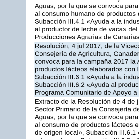
Aguas, por la que se convoca para 
al consumo humano de productos de
Subacción III.4.1 «Ayuda a la indus
al productor de leche de vaca» de
Producciones Agrarias de Canaria
Resolución, 4 jul 2017, de la Vicec
Consejería de Agricultura, Ganader
convoca para la campaña 2017 la 
productos lácteos elaborados con l
Subacción III.6.1 «Ayuda a la indus
Subacción III.6.2 «Ayuda al produc
Programa Comunitario de Apoyo a 
Extracto de la Resolución de 4 de j
Sector Primario de la Consejería d
Aguas, por la que se convoca para 
al consumo de productos lácteos e
de origen local», Subacción III.6.1