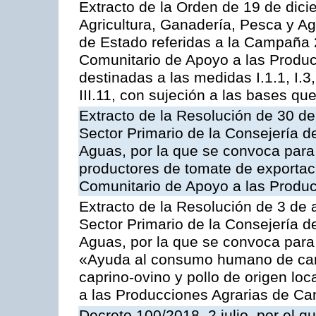
Extracto de la Orden de 19 de dici
Agricultura, Ganadería, Pesca y A
de Estado referidas a la Campaña 
Comunitario de Apoyo a las Produc
destinadas a las medidas I.1.1, I.3, I.6
III.11, con sujeción a las bases q
Extracto de la Resolución de 30 de
Sector Primario de la Consejería d
Aguas, por la que se convoca para 
productores de tomate de exportac
Comunitario de Apoyo a las Produc
Extracto de la Resolución de 3 de a
Sector Primario de la Consejería d
Aguas, por la que se convoca para 
«Ayuda al consumo humano de carn
caprino-ovino y pollo de origen lo
a las Producciones Agrarias de Ca
Decreto 100/2018, 2 julio, por el 