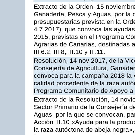
Extracto de la Orden, 15 noviembre
Ganadería, Pesca y Aguas, por la 
presupuestarias prevista en la Or
4.7.2017), que convoca las ayudas
2015, previstas en el Programa Co
Agrarias de Canarias, destinadas a la
III.6.2, III.8, III.10 y III.11.
Resolución, 14 nov 2017, de la Vic
Consejería de Agricultura, Ganader
convoca para la campaña 2018 la 
calidad procedente de la raza autó
Programa Comunitario de Apoyo a 
Extracto de la Resolución, 14 novi
Sector Primario de la Consejería d
Aguas, por la que se convocan, par
Acción III.10 «Ayuda para la produ
la raza autóctona de abeja negra»