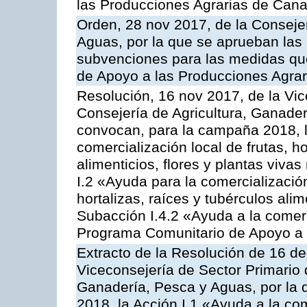
las Producciones Agrarias de Cana
Orden, 28 nov 2017, de la Consejer
Aguas, por la que se aprueban las
subvenciones para las medidas q
de Apoyo a las Producciones Agrar
Resolución, 16 nov 2017, de la Vic
Consejería de Agricultura, Ganader
convocan, para la campaña 2018, l
comercialización local de frutas, ho
alimenticios, flores y plantas viva
I.2 «Ayuda para la comercializació
hortalizas, raíces y tubérculos alim
Subacción I.4.2 «Ayuda a la comer
Programa Comunitario de Apoyo a 
Extracto de la Resolución de 16 d
Viceconsejería de Sector Primario d
Ganadería, Pesca y Aguas, por la
2018, la Acción I.1 «Ayuda a la come