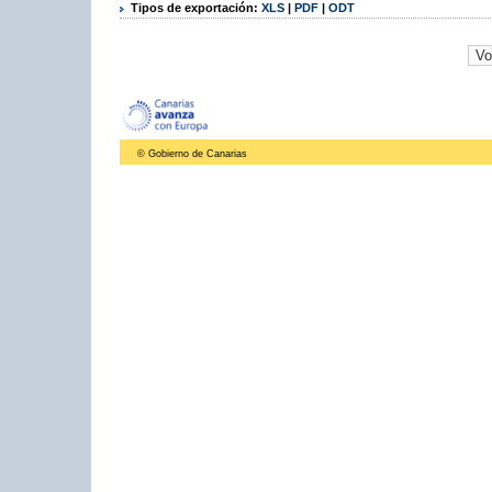
Tipos de exportación:
XLS
|
PDF
|
ODT
© Gobierno de Canarias