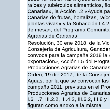
raíces y tubérculos alimenticios, f
Canarias», la Acción I.2 «Ayuda pa
Canarias de frutas, hortalizas, raíc
plantas vivas» y la Subacción I.4.
de mesa», del Programa Comunitar
Agrarias de Canarias
Resolución, 30 ene 2018, de la Vic
Consejería de Agricultura, Ganader
convoca para la campaña 2018 la 
exportación», Acción I.5 del Prog
Producciones Agrarias de Canaria
Orden, 19 dic 2017, de la Consejer
Aguas, por la que se convocan las 
campaña 2011, previstas en el Pr
Producciones Agrarias de Canarias,
I.6, I.7, III.2.2, III.4.2, III.6.2, III
figuran como anexo a la misma