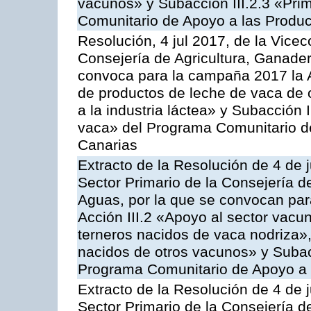
vacunos» y Subacción III.2.3 «Prim
Comunitario de Apoyo a las Produc
Resolución, 4 jul 2017, de la Vicec
Consejería de Agricultura, Ganader
convoca para la campaña 2017 la 
de productos de leche de vaca de o
a la industria láctea» y Subacción 
vaca» del Programa Comunitario d
Canarias
Extracto de la Resolución de 4 de j
Sector Primario de la Consejería d
Aguas, por la que se convocan para
Acción III.2 «Apoyo al sector vacun
terneros nacidos de vaca nodriza»,
nacidos de otros vacunos» y Subacci
Programa Comunitario de Apoyo a 
Extracto de la Resolución de 4 de j
Sector Primario de la Consejería d