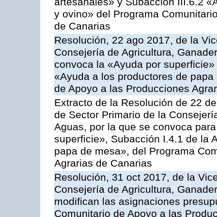
artesanales» y Subacción III.6.2 «
y ovino» del Programa Comunitario
de Canarias
Resolución, 22 ago 2017, de la Vic
Consejería de Agricultura, Ganader
convoca la «Ayuda por superficie» 
«Ayuda a los productores de papa
de Apoyo a las Producciones Agra
Extracto de la Resolución de 22 de
de Sector Primario de la Consejerí
Aguas, por la que se convoca para
superficie», Subacción I.4.1 de la 
papa de mesa», del Programa Comu
Agrarias de Canarias
Resolución, 31 oct 2017, de la Vic
Consejería de Agricultura, Ganade
modifican las asignaciones presup
Comunitario de Apoyo a las Produc