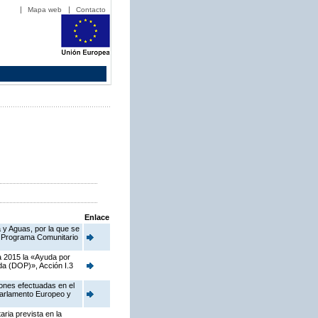
Mapa web
Contacto
Enlace
 y Aguas, por la que se
el Programa Comunitario
a 2015 la «Ayuda por
da (DOP)», Acción I.3
iones efectuadas en el
Parlamento Europeo y
ria prevista en la