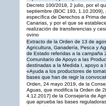
Decreto 100/2018, 2 julio, por el 
septiembre (BOC 193, 1.10.2009), p
específica de Derechos a Prima de 
Canarias, y por el que se establec
realización de transferencias y ce
ovino
Extracto de la Orden de 13 de agos
Agricultura, Ganadería, Pesca y A
de Estado referidas a la campaña 
Comunitario de Apoyo a las Produc
destinadas a la Medida I, apoyo a l
«Ayuda a los productores de tomat
bases que han de regir la convocat
Orden, 24 mayo 2019, de la Consej
Aguas, que modifica la Orden de 
4.12.2017] de la Consejería de Agr
que aprueba las bases reguladora