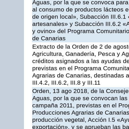
Aguas, por la que se convoca para 
al consumo de productos lácteos e
de origen local», Subacción III.6.1
artesanales» y Subacción III.6.2 «
y ovino» del Programa Comunitario
de Canarias
Extracto de la Orden de 2 de agost
Agricultura, Ganadería, Pesca y Ag
créditos asignados a las ayudas d
previstas en el Programa Comunita
Agrarias de Canarias, destinadas a la
III.4.2, III.6.2, III.8 y III.11
Orden, 13 ago 2018, de la Consejer
Aguas, por la que se convocan las 
campaña 2011, previstas en el Pr
Producciones Agrarias de Canarias,
producción vegetal, Acción I.5 «Ay
exportación», y se aprueban las ba