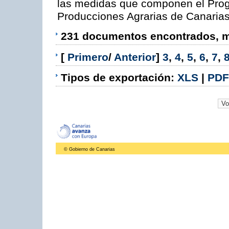
las medidas que componen el Prog
Producciones Agrarias de Canaria
231 documentos encontrados, mo
[
Primero
/
Anterior
]
3
,
4
,
5
,
6
,
7
,
Tipos de exportación:
XLS
|
PDF
© Gobierno de Canarias