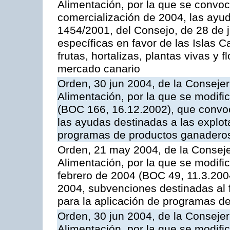
Alimentación, por la que se convo
comercialización de 2004, las ayu
1454/2001, del Consejo, de 28 de 
específicas en favor de las Islas Ca
frutas, hortalizas, plantas vivas y 
mercado canario
Orden, 30 jun 2004, de la Consejer
Alimentación, por la que se modifi
(BOC 166, 16.12.2002), que convoc
las ayudas destinadas a las explo
programas de productos ganaderos
Orden, 21 may 2004, de la Conseje
Alimentación, por la que se modifi
febrero de 2004 (BOC 49, 11.3.2004
2004, subvenciones destinadas al f
para la aplicación de programas d
Orden, 30 jun 2004, de la Consejer
Alimentación, por la que se modifi