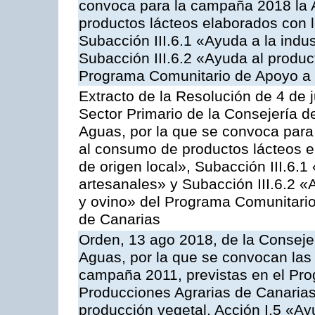
convoca para la campaña 2018 la 
productos lácteos elaborados con l
Subacción III.6.1 «Ayuda a la indus
Subacción III.6.2 «Ayuda al produc
Programa Comunitario de Apoyo a 
Extracto de la Resolución de 4 de 
Sector Primario de la Consejería d
Aguas, por la que se convoca para 
al consumo de productos lácteos e
de origen local», Subacción III.6.1
artesanales» y Subacción III.6.2 «
y ovino» del Programa Comunitario
de Canarias
Orden, 13 ago 2018, de la Consejer
Aguas, por la que se convocan las 
campaña 2011, previstas en el Pr
Producciones Agrarias de Canarias,
producción vegetal, Acción I.5 «Ay