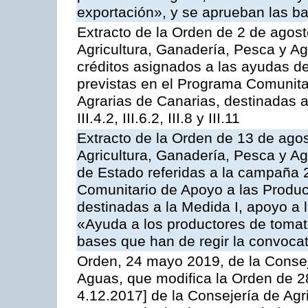
exportación», y se aprueban las ba
Extracto de la Orden de 2 de agost
Agricultura, Ganadería, Pesca y Ag
créditos asignados a las ayudas d
previstas en el Programa Comunita
Agrarias de Canarias, destinadas a la
III.4.2, III.6.2, III.8 y III.11
Extracto de la Orden de 13 de agos
Agricultura, Ganadería, Pesca y A
de Estado referidas a la campaña 
Comunitario de Apoyo a las Produc
destinadas a la Medida I, apoyo a l
«Ayuda a los productores de tomat
bases que han de regir la convocat
Orden, 24 mayo 2019, de la Consej
Aguas, que modifica la Orden de 
4.12.2017] de la Consejería de Agr