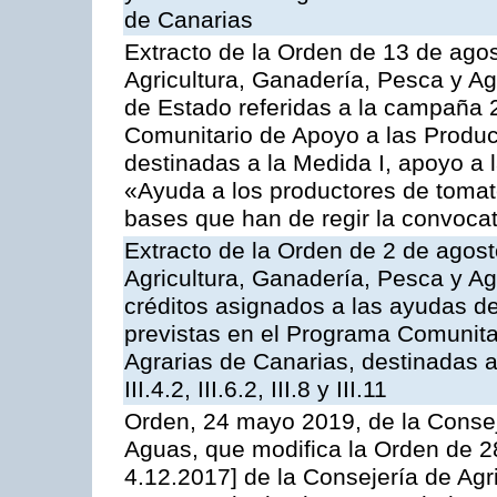
de Canarias
Extracto de la Orden de 13 de agos
Agricultura, Ganadería, Pesca y A
de Estado referidas a la campaña 
Comunitario de Apoyo a las Produc
destinadas a la Medida I, apoyo a l
«Ayuda a los productores de tomat
bases que han de regir la convocat
Extracto de la Orden de 2 de agost
Agricultura, Ganadería, Pesca y Ag
créditos asignados a las ayudas d
previstas en el Programa Comunita
Agrarias de Canarias, destinadas a la
III.4.2, III.6.2, III.8 y III.11
Orden, 24 mayo 2019, de la Consej
Aguas, que modifica la Orden de 
4.12.2017] de la Consejería de Agr