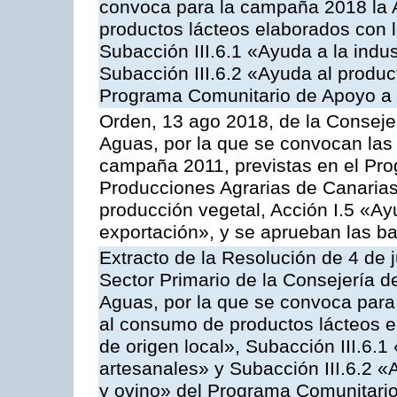
convoca para la campaña 2018 la 
productos lácteos elaborados con l
Subacción III.6.1 «Ayuda a la indus
Subacción III.6.2 «Ayuda al produc
Programa Comunitario de Apoyo a 
Orden, 13 ago 2018, de la Consejer
Aguas, por la que se convocan las 
campaña 2011, previstas en el Pr
Producciones Agrarias de Canarias,
producción vegetal, Acción I.5 «Ay
exportación», y se aprueban las ba
Extracto de la Resolución de 4 de 
Sector Primario de la Consejería d
Aguas, por la que se convoca para 
al consumo de productos lácteos e
de origen local», Subacción III.6.1
artesanales» y Subacción III.6.2 «
y ovino» del Programa Comunitario