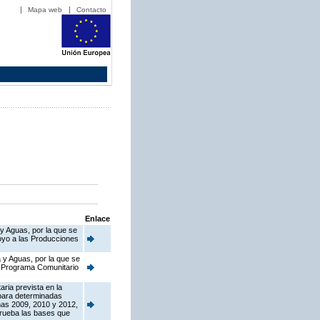
Mapa web
Contacto
Enlace
 y Aguas, por la que se
oyo a las Producciones
 y Aguas, por la que se
el Programa Comunitario
ria prevista en la
para determinadas
ñas 2009, 2010 y 2012,
prueba las bases que