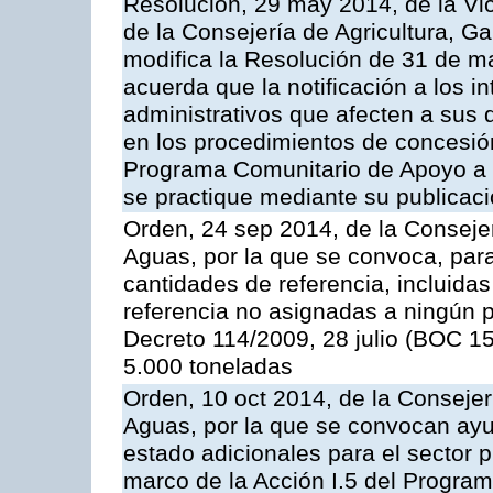
Resolución, 29 may 2014, de la Vi
de la Consejería de Agricultura, G
modifica la Resolución de 31 de 
acuerda que la notificación a los i
administrativos que afecten a sus 
en los procedimientos de concesi
Programa Comunitario de Apoyo a 
se practique mediante su publicació
Orden, 24 sep 2014, de la Consejer
Aguas, por la que se convoca, par
cantidades de referencia, incluida
referencia no asignadas a ningún p
Decreto 114/2009, 28 julio (BOC 15
5.000 toneladas
Orden, 10 oct 2014, de la Consejer
Aguas, por la que se convocan ay
estado adicionales para el sector 
marco de la Acción I.5 del Progra