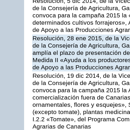
Resolución, 5 dic 2014, de la Vice
de la Consejería de Agricultura, G
convoca para la campaña 2015 la 
determinados cultivos forrajeros»,
de Apoyo a las Producciones Agrar
Resolución, 28 ene 2015, de la Vic
de la Consejería de Agricultura, G
amplía el plazo de presentación de
Medida II «Ayuda a los productore
de Apoyo a las Producciones Agrar
Resolución, 19 dic 2014, de la Vic
de la Consejería de Agricultura, G
convoca para la campaña 2015 la A
comercialización fuera de Canarias 
ornamentales, flores y esquejes», 
(excepto tomate), plantas medicina
I.2.2 «Tomate», del Programa Comu
Agrarias de Canarias