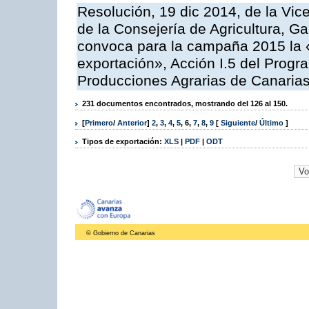
Resolución, 19 dic 2014, de la Vic
de la Consejería de Agricultura, G
convoca para la campaña 2015 la 
exportación», Acción I.5 del Prog
Producciones Agrarias de Canaria
231 documentos encontrados, mostrando del 126 al 150.
[
Primero
/
Anterior
]
2
,
3
,
4
,
5
,
6
,
7
,
8
,
9
[
Siguiente
/
Último
]
Tipos de exportación:
XLS
|
PDF
|
ODT
© Gobierno de Canarias