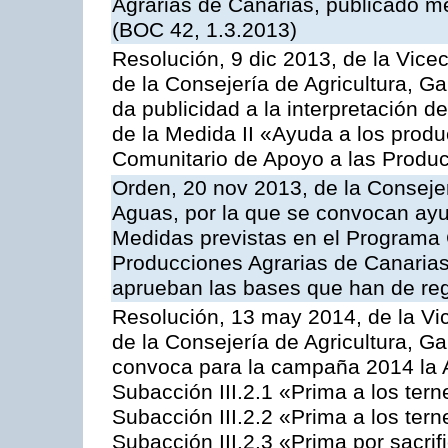
Agrarias de Canarias, publicado m
(BOC 42, 1.3.2013)
Resolución, 9 dic 2013, de la Vice
de la Consejería de Agricultura, G
da publicidad a la interpretación 
de la Medida II «Ayuda a los prod
Comunitario de Apoyo a las Produc
Orden, 20 nov 2013, de la Consejer
Aguas, por la que se convocan ay
Medidas previstas en el Programa 
Producciones Agrarias de Canarias
aprueban las bases que han de reg
Resolución, 13 may 2014, de la Vi
de la Consejería de Agricultura, G
convoca para la campaña 2014 la A
Subacción III.2.1 «Prima a los ter
Subacción III.2.2 «Prima a los ter
Subacción III.2.3 «Prima por sacri