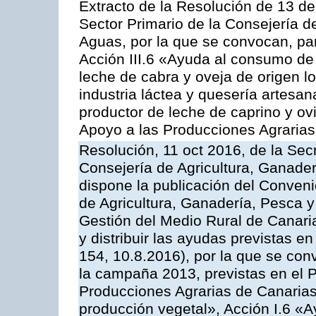
Extracto de la Resolución de 13 de
Sector Primario de la Consejería d
Aguas, por la que se convocan, par
Acción III.6 «Ayuda al consumo de
leche de cabra y oveja de origen lo
industria láctea y quesería artesan
productor de leche de caprino y o
Apoyo a las Producciones Agrarias
Resolución, 11 oct 2016, de la Sec
Consejería de Agricultura, Ganader
dispone la publicación del Conveni
de Agricultura, Ganadería, Pesca y
Gestión del Medio Rural de Canar
y distribuir las ayudas previstas 
154, 10.8.2016), por la que se con
la campaña 2013, previstas en el 
Producciones Agrarias de Canarias
producción vegetal», Acción I.6 «