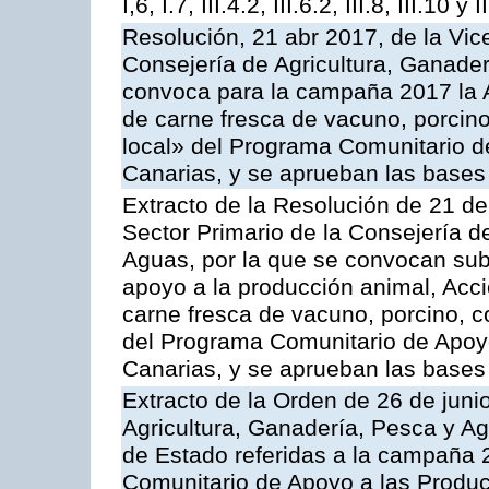
I,6, I.7, III.4.2, III.6.2, III.8, III.10 y I
Resolución, 21 abr 2017, de la Vic
Consejería de Agricultura, Ganader
convoca para la campaña 2017 la 
de carne fresca de vacuno, porcino
local» del Programa Comunitario d
Canarias, y se aprueban las bases
Extracto de la Resolución de 21 de
Sector Primario de la Consejería d
Aguas, por la que se convocan subv
apoyo a la producción animal, Acc
carne fresca de vacuno, porcino, c
del Programa Comunitario de Apoyo
Canarias, y se aprueban las bases
Extracto de la Orden de 26 de juni
Agricultura, Ganadería, Pesca y A
de Estado referidas a la campaña 
Comunitario de Apoyo a las Produc