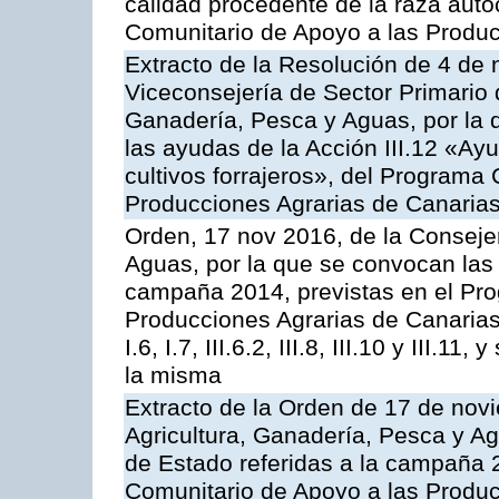
calidad procedente de la raza aut
Comunitario de Apoyo a las Produc
Extracto de la Resolución de 4 de 
Viceconsejería de Sector Primario d
Ganadería, Pesca y Aguas, por la q
las ayudas de la Acción III.12 «Ay
cultivos forrajeros», del Programa
Producciones Agrarias de Canaria
Orden, 17 nov 2016, de la Consejer
Aguas, por la que se convocan las 
campaña 2014, previstas en el Pr
Producciones Agrarias de Canarias,
I.6, I.7, III.6.2, III.8, III.10 y III.
la misma
Extracto de la Orden de 17 de nov
Agricultura, Ganadería, Pesca y A
de Estado referidas a la campaña 
Comunitario de Apoyo a las Produc