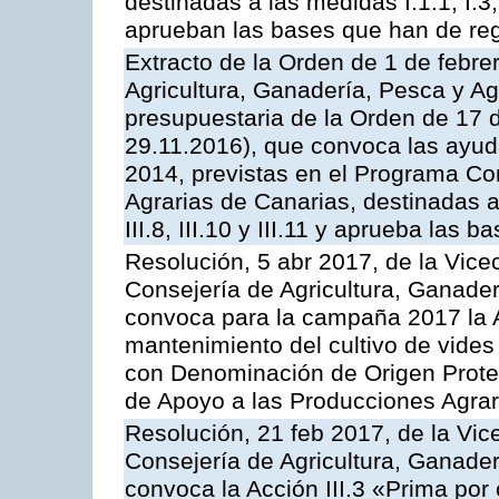
destinadas a las medidas I.1.1, I.3, I.6
aprueban las bases que han de reg
Extracto de la Orden de 1 de febre
Agricultura, Ganadería, Pesca y Ag
presupuestaria de la Orden de 17
29.11.2016), que convoca las ayud
2014, previstas en el Programa Co
Agrarias de Canarias, destinadas a la
III.8, III.10 y III.11 y aprueba las
Resolución, 5 abr 2017, de la Vice
Consejería de Agricultura, Ganader
convoca para la campaña 2017 la A
mantenimiento del cultivo de vides
con Denominación de Origen Prote
de Apoyo a las Producciones Agrar
Resolución, 21 feb 2017, de la Vic
Consejería de Agricultura, Ganader
convoca la Acción III.3 «Prima por