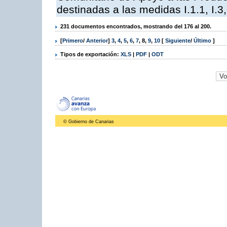
destinadas a las medidas I.1.1, I.3, I,6,
231 documentos encontrados, mostrando del 176 al 200.
[
Primero
/
Anterior
]
3
,
4
,
5
,
6
,
7
,
8
,
9
,
10
[
Siguiente
/
Último
]
Tipos de exportación:
XLS
|
PDF
|
ODT
© Gobierno de Canarias