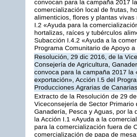
convocan para la campaña 2017 la 
comercialización local de frutas, ho
alimenticios, flores y plantas viva
I.2 «Ayuda para la comercializació
hortalizas, raíces y tubérculos alim
Subacción I.4.2 «Ayuda a la comer
Programa Comunitario de Apoyo a 
Resolución, 29 dic 2016, de la Vic
Consejería de Agricultura, Ganader
convoca para la campaña 2017 la 
exportación», Acción I.5 del Prog
Producciones Agrarias de Canaria
Extracto de la Resolución de 29 de
Viceconsejería de Sector Primario d
Ganadería, Pesca y Aguas, por la
la Acción I.1 «Ayuda a la comercial
para la comercialización fuera de 
comercialización de papa de mesa