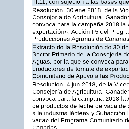
III.11, con sujeción a las bases q
Resolución, 30 ene 2018, de la Vic
Consejería de Agricultura, Ganader
convoca para la campaña 2018 la 
exportación», Acción I.5 del Prog
Producciones Agrarias de Canaria
Extracto de la Resolución de 30 de
Sector Primario de la Consejería d
Aguas, por la que se convoca para 
productores de tomate de exportac
Comunitario de Apoyo a las Produc
Resolución, 4 jun 2018, de la Vice
Consejería de Agricultura, Ganader
convoca para la campaña 2018 la 
de productos de leche de vaca de o
a la industria láctea» y Subacción 
vaca» del Programa Comunitario d
Canarias