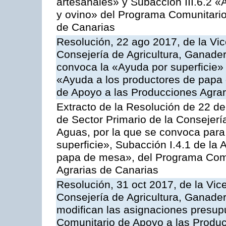
artesanales» y Subacción III.6.2 «
y ovino» del Programa Comunitario
de Canarias
Resolución, 22 ago 2017, de la Vic
Consejería de Agricultura, Ganader
convoca la «Ayuda por superficie» 
«Ayuda a los productores de papa
de Apoyo a las Producciones Agra
Extracto de la Resolución de 22 de
de Sector Primario de la Consejerí
Aguas, por la que se convoca para
superficie», Subacción I.4.1 de la 
papa de mesa», del Programa Comu
Agrarias de Canarias
Resolución, 31 oct 2017, de la Vic
Consejería de Agricultura, Ganade
modifican las asignaciones presup
Comunitario de Apoyo a las Produc