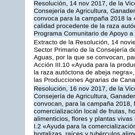
Resolución, 14 nov 2017, de la Vic
Consejería de Agricultura, Ganader
convoca para la campaña 2018 la 
calidad procedente de la raza autó
Programa Comunitario de Apoyo a 
Extracto de la Resolución, 14 novi
Sector Primario de la Consejería d
Aguas, por la que se convocan, par
Acción III.10 «Ayuda para la produ
la raza autóctona de abeja negra»
las Producciones Agrarias de Cana
Resolución, 16 nov 2017, de la Vic
Consejería de Agricultura, Ganader
convocan, para la campaña 2018, l
comercialización local de frutas, ho
alimenticios, flores y plantas viva
I.2 «Ayuda para la comercializació
hortalizas, raíces y tubérculos alim