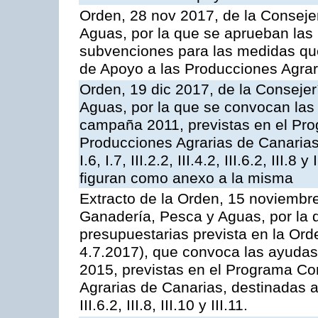
Orden, 28 nov 2017, de la Consejer
Aguas, por la que se aprueban las
subvenciones para las medidas q
de Apoyo a las Producciones Agrar
Orden, 19 dic 2017, de la Consejer
Aguas, por la que se convocan las 
campaña 2011, previstas en el Pr
Producciones Agrarias de Canarias,
I.6, I.7, III.2.2, III.4.2, III.6.2, III
figuran como anexo a la misma
Extracto de la Orden, 15 noviembre
Ganadería, Pesca y Aguas, por la 
presupuestarias prevista en la Or
4.7.2017), que convoca las ayudas
2015, previstas en el Programa Co
Agrarias de Canarias, destinadas a la
III.6.2, III.8, III.10 y III.11.