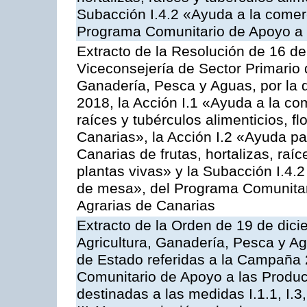
Subacción I.4.2 «Ayuda a la comer
Programa Comunitario de Apoyo a 
Extracto de la Resolución de 16 d
Viceconsejería de Sector Primario d
Ganadería, Pesca y Aguas, por la
2018, la Acción I.1 «Ayuda a la come
raíces y tubérculos alimenticios, f
Canarias», la Acción I.2 «Ayuda pa
Canarias de frutas, hortalizas, raíc
plantas vivas» y la Subacción I.4.
de mesa», del Programa Comunitar
Agrarias de Canarias
Extracto de la Orden de 19 de dici
Agricultura, Ganadería, Pesca y A
de Estado referidas a la Campaña 
Comunitario de Apoyo a las Produc
destinadas a las medidas I.1.1, I.3, I.6