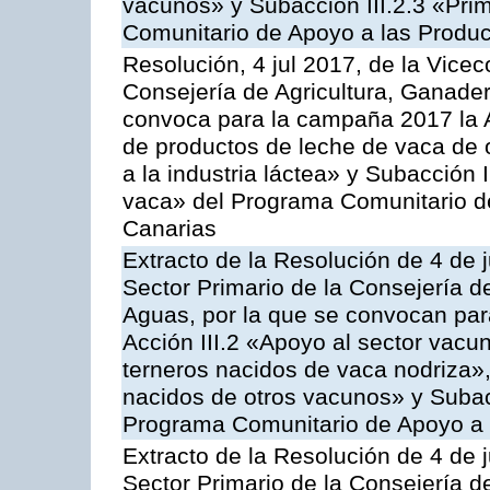
vacunos» y Subacción III.2.3 «Prim
Comunitario de Apoyo a las Produc
Resolución, 4 jul 2017, de la Vicec
Consejería de Agricultura, Ganader
convoca para la campaña 2017 la 
de productos de leche de vaca de o
a la industria láctea» y Subacción 
vaca» del Programa Comunitario d
Canarias
Extracto de la Resolución de 4 de j
Sector Primario de la Consejería d
Aguas, por la que se convocan para
Acción III.2 «Apoyo al sector vacun
terneros nacidos de vaca nodriza»,
nacidos de otros vacunos» y Subacci
Programa Comunitario de Apoyo a 
Extracto de la Resolución de 4 de j
Sector Primario de la Consejería d