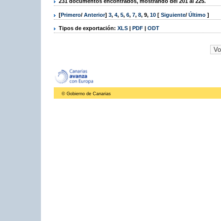
231 documentos encontrados, mostrando del 201 al 225.
[
Primero
/
Anterior
]
3
,
4
,
5
,
6
,
7
,
8
,
9
,
10
[
Siguiente
/
Último
]
Tipos de exportación:
XLS
|
PDF
|
ODT
© Gobierno de Canarias