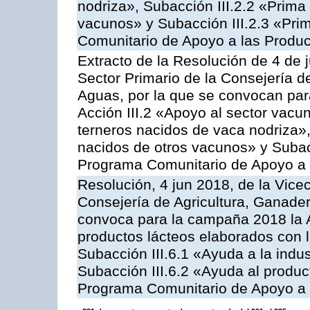
nodriza», Subacción III.2.2 «Prima 
vacunos» y Subacción III.2.3 «Prim
Comunitario de Apoyo a las Produc
Extracto de la Resolución de 4 de 
Sector Primario de la Consejería d
Aguas, por la que se convocan par
Acción III.2 «Apoyo al sector vacun
terneros nacidos de vaca nodriza»,
nacidos de otros vacunos» y Subacci
Programa Comunitario de Apoyo a 
Resolución, 4 jun 2018, de la Vice
Consejería de Agricultura, Ganader
convoca para la campaña 2018 la 
productos lácteos elaborados con l
Subacción III.6.1 «Ayuda a la indus
Subacción III.6.2 «Ayuda al produc
Programa Comunitario de Apoyo a 