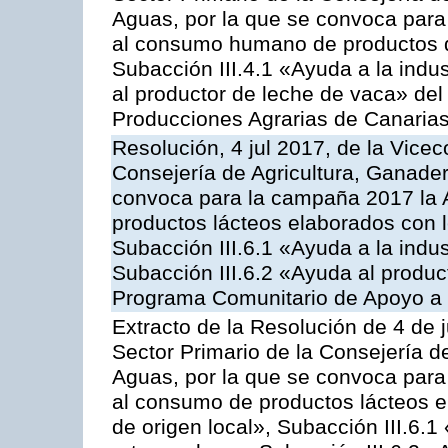
Aguas, por la que se convoca para 
al consumo humano de productos de
Subacción III.4.1 «Ayuda a la indus
al productor de leche de vaca» de
Producciones Agrarias de Canaria
Resolución, 4 jul 2017, de la Vicec
Consejería de Agricultura, Ganader
convoca para la campaña 2017 la 
productos lácteos elaborados con l
Subacción III.6.1 «Ayuda a la indus
Subacción III.6.2 «Ayuda al produc
Programa Comunitario de Apoyo a 
Extracto de la Resolución de 4 de j
Sector Primario de la Consejería d
Aguas, por la que se convoca para 
al consumo de productos lácteos e
de origen local», Subacción III.6.1