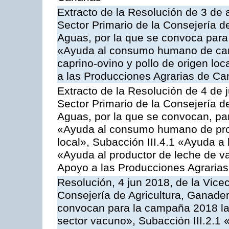
Extracto de la Resolución de 3 de a
Sector Primario de la Consejería d
Aguas, por la que se convoca para 
«Ayuda al consumo humano de carn
caprino-ovino y pollo de origen lo
a las Producciones Agrarias de Ca
Extracto de la Resolución de 4 de 
Sector Primario de la Consejería d
Aguas, por la que se convocan, para
«Ayuda al consumo humano de prod
local», Subacción III.4.1 «Ayuda a l
«Ayuda al productor de leche de 
Apoyo a las Producciones Agrarias
Resolución, 4 jun 2018, de la Vice
Consejería de Agricultura, Ganader
convocan para la campaña 2018 las
sector vacuno», Subacción III.2.1 