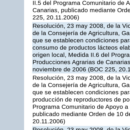
II.5 del Programa Comunitario de 
Canarias, publicado mediante Ord
225, 20.11.2006)
Resolución, 23 may 2008, de la Vi
de la Consejería de Agricultura, G
que se establecen condiciones par
consumo de productos lácteos elab
origen local, Medida II.6 del Prog
Producciones Agrarias de Canaria
noviembre de 2006 (BOC 225, 20.
Resolución, 23 may 2008, de la Vi
de la Consejería de Agricultura, G
que se establecen condiciones par
producción de reproductores de por
Programa Comunitario de Apoyo a 
publicado mediante Orden de 10 d
20.11.2006)
Resolución, 23 may 2008, de la Vi