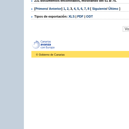
231 documentos encontrados, mostrando del 51 al 75.
[
Primero
/
Anterior
]
1
,
2
,
3
,
4
,
5
,
6
,
7
,
8
[
Siguiente
/
Último
]
Tipos de exportación:
XLS
|
PDF
|
ODT
© Gobierno de Canarias