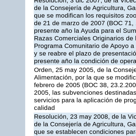
Resolución, 3 dic 2007, de la Vice
de la Consejería de Agricultura, G
que se modifican los requisitos zo
de 21 de marzo de 2007 (BOC 71, 
presente año la Ayuda para el Sum
Razas Comerciales Originarios de 
Programa Comunitario de Apoyo a 
y se reabre el plazo de presentació
presente año la condición de oper
Orden, 25 may 2005, de la Conseje
Alimentación, por la que se modifi
febrero de 2005 (BOC 38, 23.2.2005
2005, las subvenciones destinadas
servicios para la aplicación de p
calidad
Resolución, 23 may 2008, de la Vi
de la Consejería de Agricultura, G
que se establecen condiciones par