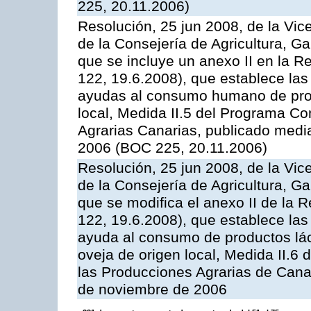
225, 20.11.2006)
Resolución, 25 jun 2008, de la Vic
de la Consejería de Agricultura, G
que se incluye un anexo II en la 
122, 19.6.2008), que establece las
ayudas al consumo humano de prod
local, Medida II.5 del Programa C
Agrarias Canarias, publicado med
2006 (BOC 225, 20.11.2006)
Resolución, 25 jun 2008, de la Vic
de la Consejería de Agricultura, G
que se modifica el anexo II de la
122, 19.6.2008), que establece las
ayuda al consumo de productos lác
oveja de origen local, Medida II.6
las Producciones Agrarias de Cana
de noviembre de 2006