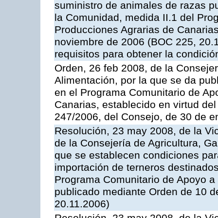
suministro de animales de razas pu
la Comunidad, medida II.1 del Pro
Producciones Agrarias de Canaria
noviembre de 2006 (BOC 225, 20.11
requisitos para obtener la condici
Orden, 26 feb 2008, de la Consejer
Alimentación, por la que se da pub
en el Programa Comunitario de Apo
Canarias, establecido en virtud del
247/2006, del Consejo, de 30 de e
Resolución, 23 may 2008, de la Vi
de la Consejería de Agricultura, G
que se establecen condiciones par
importación de terneros destinados
Programa Comunitario de Apoyo a 
publicado mediante Orden de 10 d
20.11.2006)