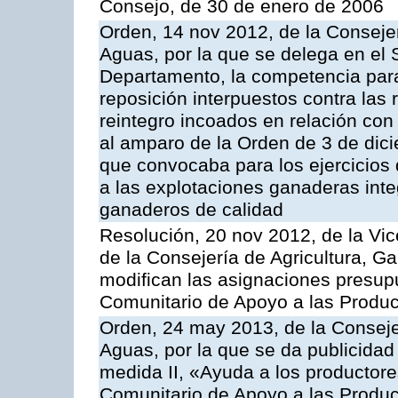
Consejo, de 30 de enero de 2006
Orden, 14 nov 2012, de la Consejer
Aguas, por la que se delega en el 
Departamento, la competencia para 
reposición interpuestos contra las
reintegro incoados en relación co
al amparo de la Orden de 3 de dic
que convocaba para los ejercicios
a las explotaciones ganaderas int
ganaderos de calidad
Resolución, 20 nov 2012, de la Vic
de la Consejería de Agricultura, G
modifican las asignaciones presup
Comunitario de Apoyo a las Produc
Orden, 24 may 2013, de la Conseje
Aguas, por la que se da publicidad
medida II, «Ayuda a los productor
Comunitario de Apoyo a las Produc