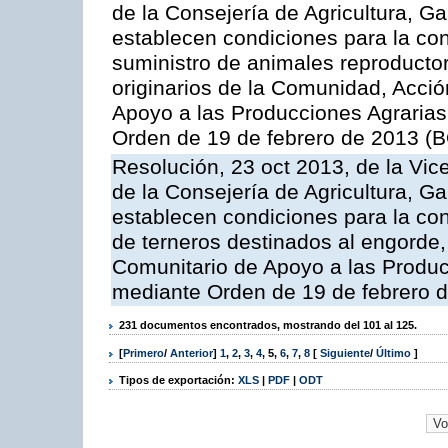
de la Consejería de Agricultura, G
establecen condiciones para la co
suministro de animales reproducto
originarios de la Comunidad, Acció
Apoyo a las Producciones Agrarias
Orden de 19 de febrero de 2013 (B
Resolución, 23 oct 2013, de la Vic
de la Consejería de Agricultura, G
establecen condiciones para la con
de terneros destinados al engorde,
Comunitario de Apoyo a las Produc
mediante Orden de 19 de febrero 
231 documentos encontrados, mostrando del 101 al 125.
[
Primero
/
Anterior
]
1
,
2
,
3
,
4
,
5
,
6
,
7
,
8
[
Siguiente
/
Último
]
Tipos de exportación:
XLS
|
PDF
|
ODT