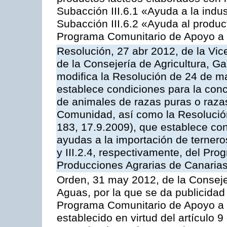
Subacción III.6.1 «Ayuda a la indus
Subacción III.6.2 «Ayuda al produc
Programa Comunitario de Apoyo a 
Resolución, 27 abr 2012, de la Vic
de la Consejería de Agricultura, G
modifica la Resolución de 24 de m
establece condiciones para la conc
de animales de razas puras o razas
Comunidad, así como la Resolució
183, 17.9.2009), que establece con
ayudas a la importación de ternero
y III.2.4, respectivamente, del Pr
Producciones Agrarias de Canaria
Orden, 31 may 2012, de la Conseje
Aguas, por la que se da publicidad
Programa Comunitario de Apoyo a 
establecido en virtud del artículo 