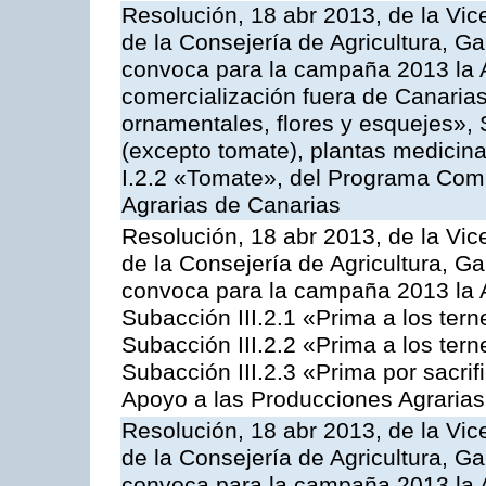
Resolución, 18 abr 2013, de la Vic
de la Consejería de Agricultura, G
convoca para la campaña 2013 la A
comercialización fuera de Canarias 
ornamentales, flores y esquejes», 
(excepto tomate), plantas medicina
I.2.2 «Tomate», del Programa Comu
Agrarias de Canarias
Resolución, 18 abr 2013, de la Vic
de la Consejería de Agricultura, G
convoca para la campaña 2013 la A
Subacción III.2.1 «Prima a los ter
Subacción III.2.2 «Prima a los ter
Subacción III.2.3 «Prima por sacri
Apoyo a las Producciones Agrarias
Resolución, 18 abr 2013, de la Vic
de la Consejería de Agricultura, G
convoca para la campaña 2013 la 