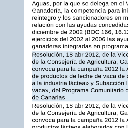
Aguas, por la que se delega en el 
Ganadería, la competencia para ini
reintegro y los sancionadores en 
relación con las ayudas concedida
diciembre de 2002 (BOC 166, 16.1
ejercicios del 2002 al 2006 las ay
ganaderas integradas en programa
Resolución, 18 abr 2012, de la Vic
de la Consejería de Agricultura, G
convoca para la campaña 2012 la 
de productos de leche de vaca de o
a la industria láctea» y Subacción 
vaca», del Programa Comunitario d
de Canarias
Resolución, 18 abr 2012, de la Vic
de la Consejería de Agricultura, G
convoca para la campaña 2012 la 
productos lácteos elaborados con l