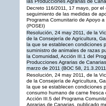
las Producciones Agrarias de Cana
Decreto 116/2011, 17 mayo, por el
seguimiento de las medidas de apoy
Programa Comunitario de Apoyo a 
(POSEI)
Resolución, 24 may 2011, de la Vic
de la Consejería de Agricultura, G
la que se establecen condiciones p
suministro de animales de razas pu
la Comunidad, Acción III.1 del Pr
Producciones Agrarias de Canarias
marzo de 2011 (BOC 58, 21.3.2011
Resolución, 24 may 2011, de la Vic
de la Consejería de Agricultura, G
la que se establecen condiciones p
consumo humano de carne fresca de
Acción III.5 del Programa Comunit
Agrarias de Canarias, publicado 