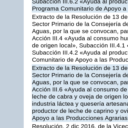
Subacción III.6.2 «Ayuda al produc
Programa Comunitario de Apoyo a 
Extracto de la Resolución de 13 de
Sector Primario de la Consejería d
Aguas, por la que se convocan, par
Acción III.4 «Ayuda al consumo h
de origen local», Subacción III.4.1
Subacción III.4.2 «Ayuda al produ
Comunitario de Apoyo a las Produc
Extracto de la Resolución de 13 de
Sector Primario de la Consejería d
Aguas, por la que se convocan, par
Acción III.6 «Ayuda al consumo de
leche de cabra y oveja de origen lo
industria láctea y quesería artesan
productor de leche de caprino y o
Apoyo a las Producciones Agrarias
Resolución, 2 dic 2016, de la Vice