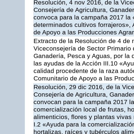
Resolución, 4 nov 2016, de la Vice
Consejería de Agricultura, Ganader
convoca para la campaña 2017 la 
determinados cultivos forrajeros»,
de Apoyo a las Producciones Agrar
Extracto de la Resolución de 4 de 
Viceconsejería de Sector Primario d
Ganadería, Pesca y Aguas, por la q
las ayudas de la Acción III.10 «Ay
calidad procedente de la raza aut
Comunitario de Apoyo a las Produc
Resolución, 29 dic 2016, de la Vic
Consejería de Agricultura, Ganader
convocan para la campaña 2017 la 
comercialización local de frutas, ho
alimenticios, flores y plantas viva
I.2 «Ayuda para la comercializació
hortalizas, raíces y tubérculos alim