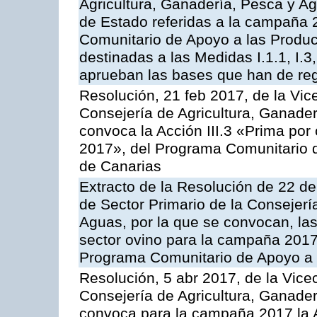
Agricultura, Ganadería, Pesca y A
de Estado referidas a la campaña 
Comunitario de Apoyo a las Produc
destinadas a las Medidas I.1.1, I.3, I.6
aprueban las bases que han de reg
Resolución, 21 feb 2017, de la Vic
Consejería de Agricultura, Ganader
convoca la Acción III.3 «Prima por
2017», del Programa Comunitario 
de Canarias
Extracto de la Resolución de 22 de
de Sector Primario de la Consejerí
Aguas, por la que se convocan, la
sector ovino para la campaña 2017»,
Programa Comunitario de Apoyo a 
Resolución, 5 abr 2017, de la Vice
Consejería de Agricultura, Ganader
convoca para la campaña 2017 la A