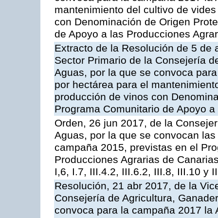
mantenimiento del cultivo de vides
con Denominación de Origen Prote
de Apoyo a las Producciones Agrar
Extracto de la Resolución de 5 de a
Sector Primario de la Consejería d
Aguas, por la que se convoca para
por hectárea para el mantenimiento
producción de vinos con Denomina
Programa Comunitario de Apoyo a 
Orden, 26 jun 2017, de la Consejer
Aguas, por la que se convocan las 
campaña 2015, previstas en el Pr
Producciones Agrarias de Canarias,
I,6, I.7, III.4.2, III.6.2, III.8, III.10 y I
Resolución, 21 abr 2017, de la Vic
Consejería de Agricultura, Ganader
convoca para la campaña 2017 la 