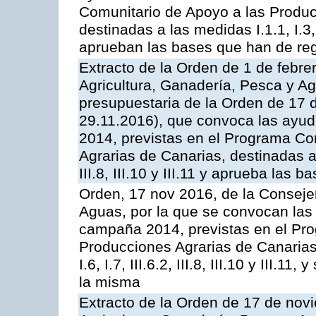
Comunitario de Apoyo a las Produc
destinadas a las medidas I.1.1, I.3, I.6
aprueban las bases que han de reg
Extracto de la Orden de 1 de febre
Agricultura, Ganadería, Pesca y Ag
presupuestaria de la Orden de 17
29.11.2016), que convoca las ayud
2014, previstas en el Programa Co
Agrarias de Canarias, destinadas a la
III.8, III.10 y III.11 y aprueba las
Orden, 17 nov 2016, de la Consejer
Aguas, por la que se convocan las 
campaña 2014, previstas en el Pr
Producciones Agrarias de Canarias,
I.6, I.7, III.6.2, III.8, III.10 y III.
la misma
Extracto de la Orden de 17 de nov