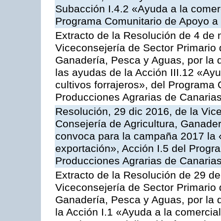
Subacción I.4.2 «Ayuda a la comer
Programa Comunitario de Apoyo a 
Extracto de la Resolución de 4 de 
Viceconsejería de Sector Primario d
Ganadería, Pesca y Aguas, por la q
las ayudas de la Acción III.12 «Ay
cultivos forrajeros», del Programa
Producciones Agrarias de Canaria
Resolución, 29 dic 2016, de la Vic
Consejería de Agricultura, Ganader
convoca para la campaña 2017 la 
exportación», Acción I.5 del Prog
Producciones Agrarias de Canaria
Extracto de la Resolución de 29 de
Viceconsejería de Sector Primario d
Ganadería, Pesca y Aguas, por la
la Acción I.1 «Ayuda a la comercial