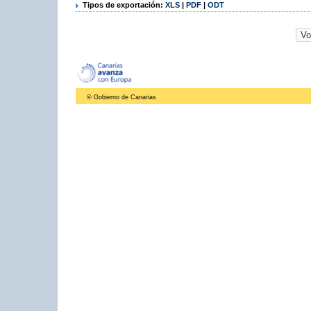
Tipos de exportación:
XLS
|
PDF
|
ODT
© Gobierno de Canarias