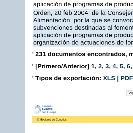
aplicación de programas de produc
Orden, 20 feb 2004, de la Consejer
Alimentación, por la que se convoc
subvenciones destinadas al fomento
aplicación de programas de produc
organización de actuaciones de fo
231 documentos encontrados, mo
[Primero/Anterior]
1
,
2
,
3
,
4
,
5
,
6
Tipos de exportación:
XLS
|
PDF
© Gobierno de Canarias