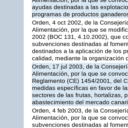
Alimentación, por la que se convoc
ayudas destinadas a las explotaci
programas de productos ganaderos
Orden, 4 oct 2002, de la Consejerí
Alimentación, por la que se modifi
2002 (BOC 131, 4.10.2002), que co
subvenciones destinadas al foment
destinados a la aplicación de los
calidad, mediante la organización
Orden, 17 jul 2003, de la Consejer
Alimentación, por la que se convoc
Reglamento (CE) 1454/2001, del Co
medidas específicas en favor de las
sectores de las frutas, hortalizas, 
abastecimiento del mercado canar
Orden, 4 feb 2003, de la Consejerí
Alimentación, por la que se convoca
subvenciones destinadas al fomento