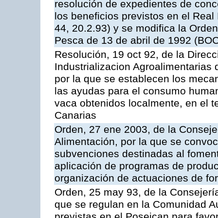
resolución de expedientes de con
los beneficios previstos en el Rea
44, 20.2.93) y se modifica la Orden
Pesca de 13 de abril de 1992 (BOC
Resolución, 19 oct 92, de la Direc
Industrializacion Agroalimentarias 
por la que se establecen los mecan
las ayudas para el consumo human
vaca obtenidos localmente, en el 
Canarias
Orden, 27 ene 2003, de la Consejer
Alimentación, por la que se convoca
subvenciones destinadas al fomento
aplicación de programas de produc
organización de actuaciones de fo
Orden, 25 may 93, de la Consejería 
que se regulan en la Comunidad A
previstas en el Poseican para favo