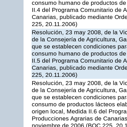
consumo humano de productos de l
II.4 del Programa Comunitario de 
Canarias, publicado mediante Ord
225, 20.11.2006)
Resolución, 23 may 2008, de la Vi
de la Consejería de Agricultura, G
que se establecen condiciones par
consumo humano de productos de l
II.5 del Programa Comunitario de 
Canarias, publicado mediante Ord
225, 20.11.2006)
Resolución, 23 may 2008, de la Vi
de la Consejería de Agricultura, G
que se establecen condiciones par
consumo de productos lácteos elab
origen local, Medida II.6 del Prog
Producciones Agrarias de Canaria
noviembre de 2006 (BOC 225, 20.