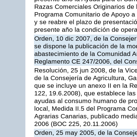
Razas Comerciales Originarios de 
Programa Comunitario de Apoyo a 
y se reabre el plazo de presentació
presente año la condición de oper
Orden, 10 dic 2007, de la Conseje
se dispone la publicación de la mo
abastecimiento de la Comunidad A
Reglamento CE 247/2006, del Con
Resolución, 25 jun 2008, de la Vic
de la Consejería de Agricultura, G
que se incluye un anexo II en la 
122, 19.6.2008), que establece las
ayudas al consumo humano de prod
local, Medida II.5 del Programa C
Agrarias Canarias, publicado med
2006 (BOC 225, 20.11.2006)
Orden, 25 may 2005, de la Conseje