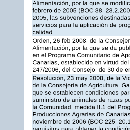
Alimentación, por la que se modifi
febrero de 2005 (BOC 38, 23.2.2005
2005, las subvenciones destinadas
servicios para la aplicación de p
calidad
Orden, 26 feb 2008, de la Consejer
Alimentación, por la que se da pub
en el Programa Comunitario de Apo
Canarias, establecido en virtud del
247/2006, del Consejo, de 30 de e
Resolución, 23 may 2008, de la Vi
de la Consejería de Agricultura, G
que se establecen condiciones par
suministro de animales de razas pu
la Comunidad, medida II.1 del Pro
Producciones Agrarias de Canaria
noviembre de 2006 (BOC 225, 20.11
requisitos para obtener la condici