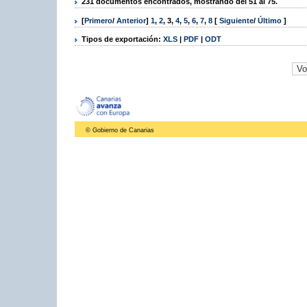
231 documentos encontrados, mostrando del 51 al 75.
[
Primero
/
Anterior
]
1
,
2
,
3
,
4
,
5
,
6
,
7
,
8
[
Siguiente
/
Último
]
Tipos de exportación:
XLS
|
PDF
|
ODT
© Gobierno de Canarias