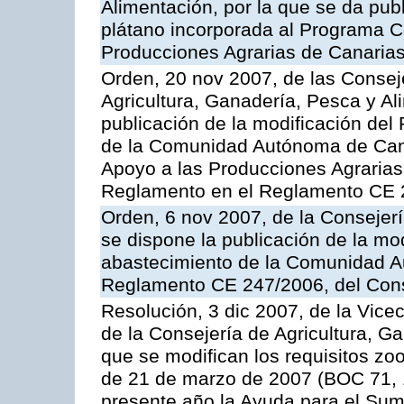
Alimentación, por la que se da pub
plátano incorporada al Programa C
Producciones Agrarias de Canaria
Orden, 20 nov 2007, de las Conse
Agricultura, Ganadería, Pesca y Al
publicación de la modificación del
de la Comunidad Autónoma de Cana
Apoyo a las Producciones Agrarias
Reglamento en el Reglamento CE 
Orden, 6 nov 2007, de la Consejer
se dispone la publicación de la mo
abastecimiento de la Comunidad A
Reglamento CE 247/2006, del Con
Resolución, 3 dic 2007, de la Vice
de la Consejería de Agricultura, G
que se modifican los requisitos zo
de 21 de marzo de 2007 (BOC 71, 
presente año la Ayuda para el Sum