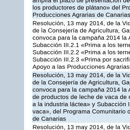
amplía el plazo de presentación de
los productores de plátano» del P
Producciones Agrarias de Canaria
Resolución, 13 may 2014, de la Vi
de la Consejería de Agricultura, G
convoca para la campaña 2014 la A
Subacción III.2.1 «Prima a los ter
Subacción III.2.2 «Prima a los ter
Subacción III.2.3 «Prima por sacri
Apoyo a las Producciones Agrarias
Resolución, 13 may 2014, de la Vi
de la Consejería de Agricultura, G
convoca para la campaña 2014 la 
de productos de leche de vaca de o
a la industria láctea» y Subacción 
vaca», del Programa Comunitario d
de Canarias
Resolución, 13 may 2014, de la Vi