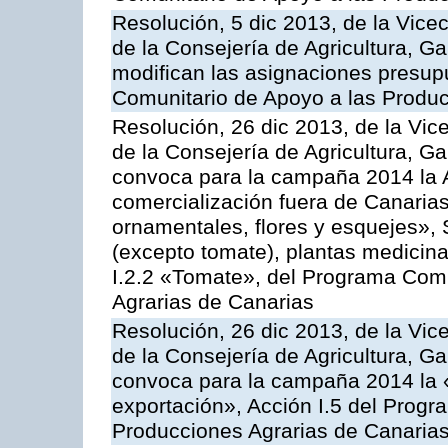
Resolución, 5 dic 2013, de la Vice
de la Consejería de Agricultura, G
modifican las asignaciones presup
Comunitario de Apoyo a las Produc
Resolución, 26 dic 2013, de la Vic
de la Consejería de Agricultura, G
convoca para la campaña 2014 la A
comercialización fuera de Canarias 
ornamentales, flores y esquejes», 
(excepto tomate), plantas medicina
I.2.2 «Tomate», del Programa Comu
Agrarias de Canarias
Resolución, 26 dic 2013, de la Vic
de la Consejería de Agricultura, G
convoca para la campaña 2014 la 
exportación», Acción I.5 del Prog
Producciones Agrarias de Canaria