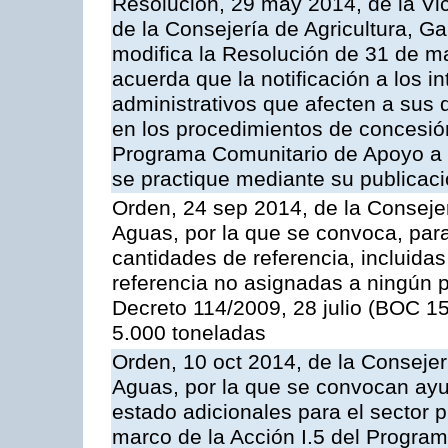
Resolución, 29 may 2014, de la Vi
de la Consejería de Agricultura, G
modifica la Resolución de 31 de 
acuerda que la notificación a los i
administrativos que afecten a sus 
en los procedimientos de concesi
Programa Comunitario de Apoyo a 
se practique mediante su publicació
Orden, 24 sep 2014, de la Consejer
Aguas, por la que se convoca, par
cantidades de referencia, incluida
referencia no asignadas a ningún p
Decreto 114/2009, 28 julio (BOC 15
5.000 toneladas
Orden, 10 oct 2014, de la Consejer
Aguas, por la que se convocan ay
estado adicionales para el sector 
marco de la Acción I.5 del Progra