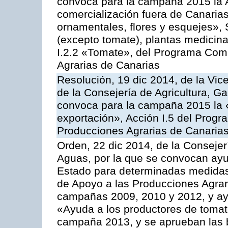
convoca para la campaña 2015 la A
comercialización fuera de Canarias 
ornamentales, flores y esquejes», 
(excepto tomate), plantas medicina
I.2.2 «Tomate», del Programa Comu
Agrarias de Canarias
Resolución, 19 dic 2014, de la Vic
de la Consejería de Agricultura, G
convoca para la campaña 2015 la 
exportación», Acción I.5 del Prog
Producciones Agrarias de Canaria
Orden, 22 dic 2014, de la Consejer
Aguas, por la que se convocan ay
Estado para determinadas medidas
de Apoyo a las Producciones Agrar
campañas 2009, 2010 y 2012, y ay
«Ayuda a los productores de tomate
campaña 2013, y se aprueban las 