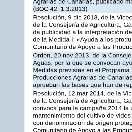
Agrarias de Canarias, publicado m
(BOC 42, 1.3.2013)
Resolución, 9 dic 2013, de la Vice
de la Consejería de Agricultura, G
da publicidad a la interpretación 
de la Medida II «Ayuda a los prod
Comunitario de Apoyo a las Produc
Orden, 20 nov 2013, de la Consejer
Aguas, por la que se convocan ay
Medidas previstas en el Programa 
Producciones Agrarias de Canarias
aprueban las bases que han de reg
Resolución, 12 mar 2014, de la Vic
de la Consejería de Agricultura, G
convoca para la campaña 2014 la 
mantenimiento del cultivo de vides
con denominación de origen proteg
Comunitario de Apoyo a las Produc