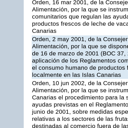
Orden, 16 mar 2001, de la Consejer
Alimentación, por la que se instru
comunitarios que regulan las ayu
productos frescos de leche de vaca
Canarias
Orden, 2 may 2001, de la Consejer
Alimentación, por la que se dispon
de 16 de marzo de 2001 (BOC 37, 2
aplicación de los Reglamentos com
el consumo humano de productos f
localmente en las Islas Canarias
Orden, 10 jun 2002, de la Consejer
Alimentación, por la que se instr
Canarias el procedimiento para la s
ayudas previstas en el Reglamento
junio de 2001, sobre medidas espec
relativas a los sectores de las fruta
destinadas al comercio fuera de la