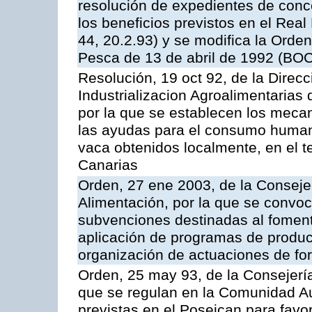
resolución de expedientes de con
los beneficios previstos en el Rea
44, 20.2.93) y se modifica la Orden
Pesca de 13 de abril de 1992 (BOC
Resolución, 19 oct 92, de la Direc
Industrializacion Agroalimentarias 
por la que se establecen los mecan
las ayudas para el consumo human
vaca obtenidos localmente, en el 
Canarias
Orden, 27 ene 2003, de la Consejer
Alimentación, por la que se convoca
subvenciones destinadas al fomento
aplicación de programas de produc
organización de actuaciones de fo
Orden, 25 may 93, de la Consejería 
que se regulan en la Comunidad A
previstas en el Poseican para favo