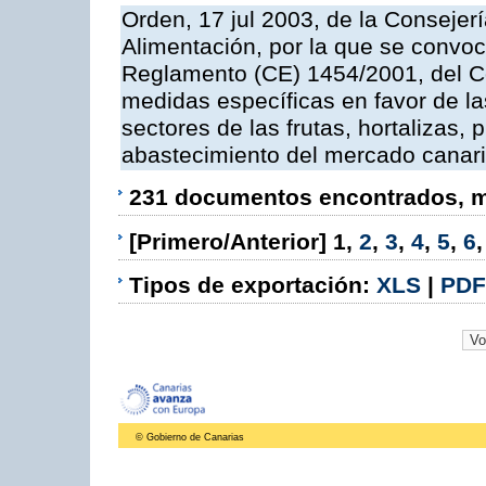
Orden, 17 jul 2003, de la Consejer
Alimentación, por la que se convoc
Reglamento (CE) 1454/2001, del Co
medidas específicas en favor de las
sectores de las frutas, hortalizas, 
abastecimiento del mercado canar
231 documentos encontrados, mo
[Primero/Anterior]
1
,
2
,
3
,
4
,
5
,
6
Tipos de exportación:
XLS
|
PDF
© Gobierno de Canarias