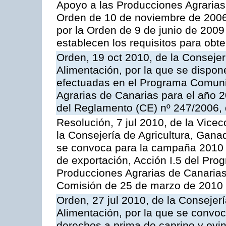
Apoyo a las Producciones Agrarias
Orden de 10 de noviembre de 2006
por la Orden de 9 de junio de 2009
establecen los requisitos para obt
Orden, 19 oct 2010, de la Consejer
Alimentación, por la que se dispon
efectuadas en el Programa Comuni
Agrarias de Canarias para el año 20
del Reglamento (CE) nº 247/2006, 
Resolución, 7 jul 2010, de la Vice
la Consejería de Agricultura, Gana
se convoca para la campaña 2010 
de exportación, Acción I.5 del Pr
Producciones Agrarias de Canarias
Comisión de 25 de marzo de 2010
Orden, 27 jul 2010, de la Consejer
Alimentación, por la que se convoc
derechos a prima de caprino y ovin