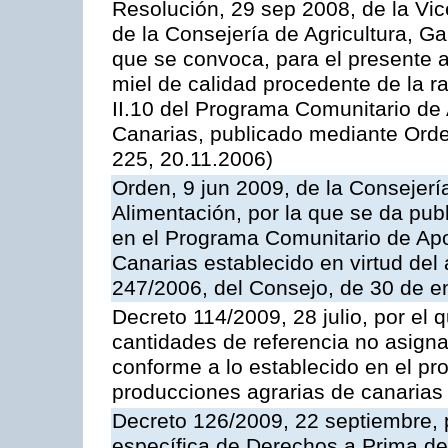
Resolución, 29 sep 2008, de la Vic
de la Consejería de Agricultura, G
que se convoca, para el presente 
miel de calidad procedente de la 
II.10 del Programa Comunitario de
Canarias, publicado mediante Ord
225, 20.11.2006)
Orden, 9 jun 2009, de la Consejerí
Alimentación, por la que se da pub
en el Programa Comunitario de Apo
Canarias establecido en virtud del
247/2006, del Consejo, de 30 de e
Decreto 114/2009, 28 julio, por el 
cantidades de referencia no asign
conforme a lo establecido en el p
producciones agrarias de canarias
Decreto 126/2009, 22 septiembre, p
específica de Derechos a Prima de 