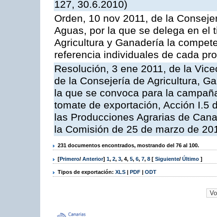
127, 30.6.2010)
Orden, 10 nov 2011, de la Consejer
Aguas, por la que se delega en el t
Agricultura y Ganadería la compete
referencia individuales de cada pr
Resolución, 3 ene 2011, de la Vice
de la Consejería de Agricultura, G
la que se convoca para la campaña
tomate de exportación, Acción I.5
las Producciones Agrarias de Cana
la Comisión de 25 de marzo de 201
231 documentos encontrados, mostrando del 76 al 100.
[
Primero
/
Anterior
]
1
,
2
,
3
,
4
,
5
,
6
,
7
,
8
[
Siguiente
/
Último
]
Tipos de exportación:
XLS
|
PDF
|
ODT