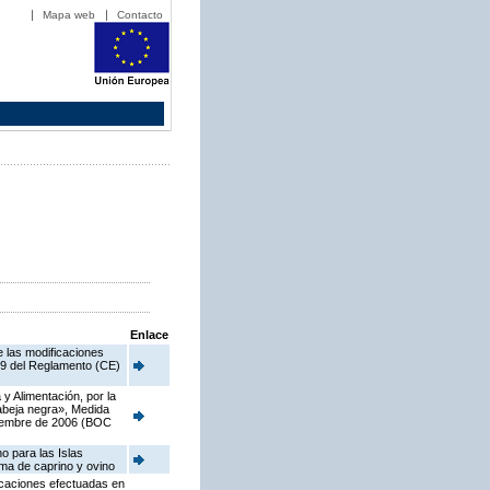
Mapa web
Contacto
Enlace
e las modificaciones
o 9 del Reglamento (CE)
y Alimentación, por la
 abeja negra», Medida
viembre de 2006 (BOC
o para las Islas
ima de caprino y ovino
ficaciones efectuadas en