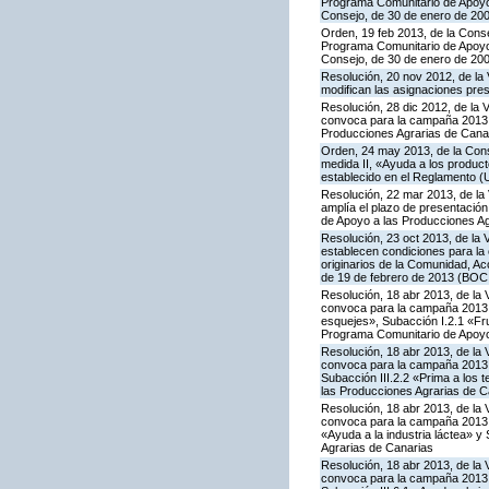
Programa Comunitario de Apoyo a
Consejo, de 30 de enero de 20
Orden, 19 feb 2013, de la Conse
Programa Comunitario de Apoyo a
Consejo, de 30 de enero de 20
Resolución, 20 nov 2012, de la 
modifican las asignaciones pre
Resolución, 28 dic 2012, de la 
convoca para la campaña 2013 l
Producciones Agrarias de Cana
Orden, 24 may 2013, de la Conse
medida II, «Ayuda a los produc
establecido en el Reglamento (
Resolución, 22 mar 2013, de la 
amplía el plazo de presentación
de Apoyo a las Producciones Ag
Resolución, 23 oct 2013, de la 
establecen condiciones para la
originarios de la Comunidad, A
de 19 de febrero de 2013 (BOC 
Resolución, 18 abr 2013, de la 
convoca para la campaña 2013 la
esquejes», Subacción I.2.1 «Fru
Programa Comunitario de Apoyo
Resolución, 18 abr 2013, de la 
convoca para la campaña 2013 la
Subacción III.2.2 «Prima a los 
las Producciones Agrarias de C
Resolución, 18 abr 2013, de la 
convoca para la campaña 2013 l
«Ayuda a la industria láctea» 
Agrarias de Canarias
Resolución, 18 abr 2013, de la 
convoca para la campaña 2013 l