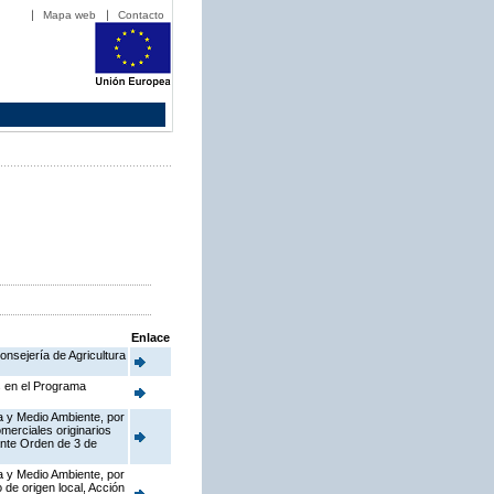
Mapa web
Contacto
Enlace
onsejería de Agricultura
s en el Programa
a y Medio Ambiente, por
merciales originarios
ante Orden de 3 de
a y Medio Ambiente, por
de origen local, Acción