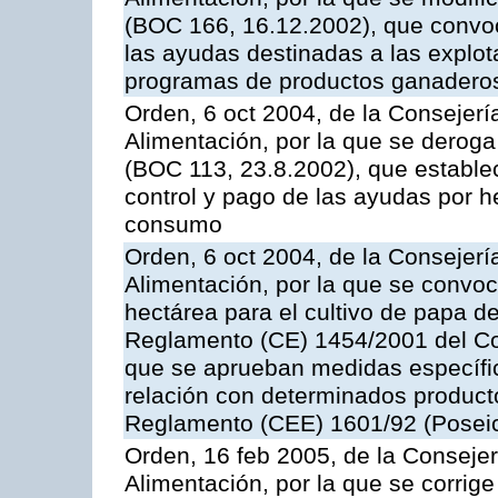
(BOC 166, 16.12.2002), que convoc
las ayudas destinadas a las explo
programas de productos ganaderos
Orden, 6 oct 2004, de la Consejerí
Alimentación, por la que se derog
(BOC 113, 23.8.2002), que establec
control y pago de las ayudas por h
consumo
Orden, 6 oct 2004, de la Consejerí
Alimentación, por la que se convo
hectárea para el cultivo de papa de
Reglamento (CE) 1454/2001 del Con
que se aprueban medidas específic
relación con determinados producto
Reglamento (CEE) 1601/92 (Posei
Orden, 16 feb 2005, de la Consejer
Alimentación, por la que se corrig