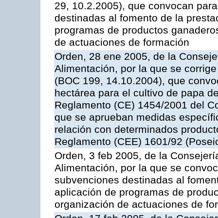
29, 10.2.2005), que convocan para 
destinadas al fomento de la prestac
programas de productos ganaderos 
de actuaciones de formación
Orden, 28 ene 2005, de la Consejer
Alimentación, por la que se corrig
(BOC 199, 14.10.2004), que convo
hectárea para el cultivo de papa de
Reglamento (CE) 1454/2001 del Con
que se aprueban medidas específic
relación con determinados producto
Reglamento (CEE) 1601/92 (Posei
Orden, 3 feb 2005, de la Consejerí
Alimentación, por la que se convoca
subvenciones destinadas al fomento
aplicación de programas de produc
organización de actuaciones de fo