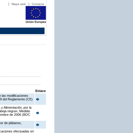
Mapa web
Contacto
Enlace
e las modificaciones
o 9 del Reglamento (CE)
y Alimentación, por la
 abeja negra», Medida
viembre de 2006 (BOC
tor de plátanos,
ficaciones efectuadas en