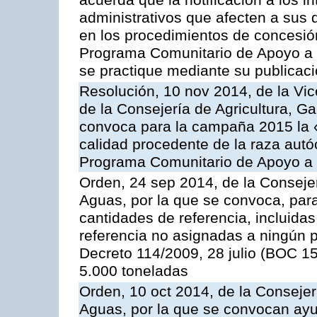
acuerda que la notificación a los i
administrativos que afecten a sus 
en los procedimientos de concesi
Programa Comunitario de Apoyo a 
se practique mediante su publicació
Resolución, 10 nov 2014, de la Vic
de la Consejería de Agricultura, G
convoca para la campaña 2015 la 
calidad procedente de la raza autó
Programa Comunitario de Apoyo a 
Orden, 24 sep 2014, de la Consejer
Aguas, por la que se convoca, par
cantidades de referencia, incluida
referencia no asignadas a ningún p
Decreto 114/2009, 28 julio (BOC 15
5.000 toneladas
Orden, 10 oct 2014, de la Consejer
Aguas, por la que se convocan ay