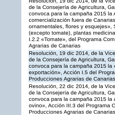
Resolución, 19 dic 2014, de la Vic
de la Consejería de Agricultura, G
convoca para la campaña 2015 la A
comercialización fuera de Canarias 
ornamentales, flores y esquejes», 
(excepto tomate), plantas medicina
I.2.2 «Tomate», del Programa Comu
Agrarias de Canarias
Resolución, 19 dic 2014, de la Vic
de la Consejería de Agricultura, G
convoca para la campaña 2015 la 
exportación», Acción I.5 del Prog
Producciones Agrarias de Canaria
Resolución, 22 dic 2014, de la Vic
de la Consejería de Agricultura, G
convoca para la campaña 2015 la a
ovino», Acción III.3 del Programa 
Producciones Agrarias de Canaria