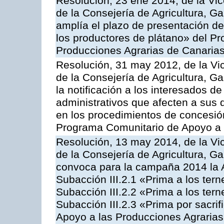
Resolución, 23 ene 2014, de la Vic
de la Consejería de Agricultura, G
amplía el plazo de presentación de
los productores de plátano» del P
Producciones Agrarias de Canaria
Resolución, 31 may 2012, de la Vi
de la Consejería de Agricultura, 
la notificación a los interesados d
administrativos que afecten a sus 
en los procedimientos de concesi
Programa Comunitario de Apoyo a 
Resolución, 13 may 2014, de la Vi
de la Consejería de Agricultura, G
convoca para la campaña 2014 la A
Subacción III.2.1 «Prima a los ter
Subacción III.2.2 «Prima a los ter
Subacción III.2.3 «Prima por sacri
Apoyo a las Producciones Agrarias