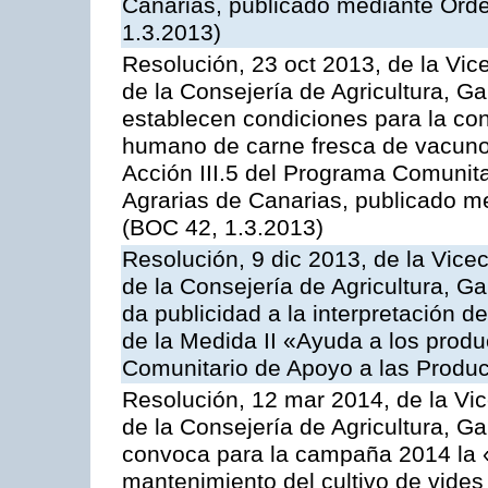
Canarias, publicado mediante Ord
1.3.2013)
Resolución, 23 oct 2013, de la Vic
de la Consejería de Agricultura, G
establecen condiciones para la co
humano de carne fresca de vacuno, 
Acción III.5 del Programa Comunit
Agrarias de Canarias, publicado m
(BOC 42, 1.3.2013)
Resolución, 9 dic 2013, de la Vice
de la Consejería de Agricultura, G
da publicidad a la interpretación 
de la Medida II «Ayuda a los prod
Comunitario de Apoyo a las Produc
Resolución, 12 mar 2014, de la Vic
de la Consejería de Agricultura, G
convoca para la campaña 2014 la 
mantenimiento del cultivo de vides