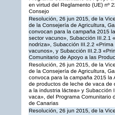
en virtud del Reglamento (UE) nº 
Consejo
Resolución, 26 jun 2015, de la Vic
de la Consejería de Agricultura, G
convocan para la campaña 2015 las
sector vacuno», Subacción III.2.1 
nodriza», Subacción III.2.2 «Prima 
vacunos», y Subacción III.2.3 «Pri
Comunitario de Apoyo a las Produc
Resolución, 26 jun 2015, de la Vic
de la Consejería de Agricultura, G
convoca para la campaña 2015 la 
de productos de leche de vaca de o
a la industria láctea» y Subacción 
vaca», del Programa Comunitario d
de Canarias
Resolución, 26 jun 2015, de la Vic