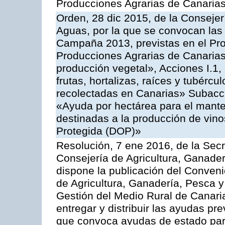
Producciones Agrarias de Canaria
Orden, 28 dic 2015, de la Consejer
Aguas, por la que se convocan las 
Campaña 2013, previstas en el Pr
Producciones Agrarias de Canarias
producción vegetal», Acciones I.1,
frutas, hortalizas, raíces y tubércul
recolectadas en Canarias» Subacción
«Ayuda por hectárea para el manten
destinadas a la producción de vin
Protegida (DOP)»
Resolución, 7 ene 2016, de la Secr
Consejería de Agricultura, Ganader
dispone la publicación del Conveni
de Agricultura, Ganadería, Pesca y
Gestión del Medio Rural de Canari
entregar y distribuir las ayudas pr
que convoca ayudas de estado par