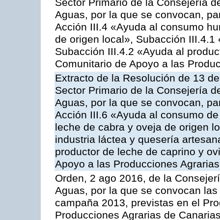
Sector Primario de la Consejería d
Aguas, por la que se convocan, par
Acción III.4 «Ayuda al consumo h
de origen local», Subacción III.4.1
Subacción III.4.2 «Ayuda al produ
Comunitario de Apoyo a las Produc
Extracto de la Resolución de 13 de
Sector Primario de la Consejería d
Aguas, por la que se convocan, par
Acción III.6 «Ayuda al consumo de
leche de cabra y oveja de origen lo
industria láctea y quesería artesan
productor de leche de caprino y o
Apoyo a las Producciones Agrarias
Orden, 2 ago 2016, de la Consejerí
Aguas, por la que se convocan las 
campaña 2013, previstas en el Pr
Producciones Agrarias de Canarias