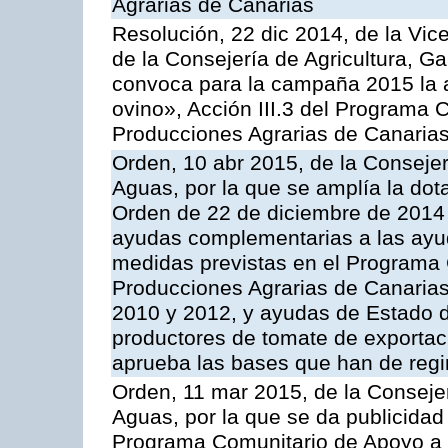
Agrarias de Canarias
Resolución, 22 dic 2014, de la Vic
de la Consejería de Agricultura, G
convoca para la campaña 2015 la a
ovino», Acción III.3 del Programa 
Producciones Agrarias de Canaria
Orden, 10 abr 2015, de la Consejer
Aguas, por la que se amplía la dot
Orden de 22 de diciembre de 2014
ayudas complementarias a las ayu
medidas previstas en el Programa 
Producciones Agrarias de Canaria
2010 y 2012, y ayudas de Estado d
productores de tomate de exportac
aprueba las bases que han de regi
Orden, 11 mar 2015, de la Consejer
Aguas, por la que se da publicidad
Programa Comunitario de Apoyo a 