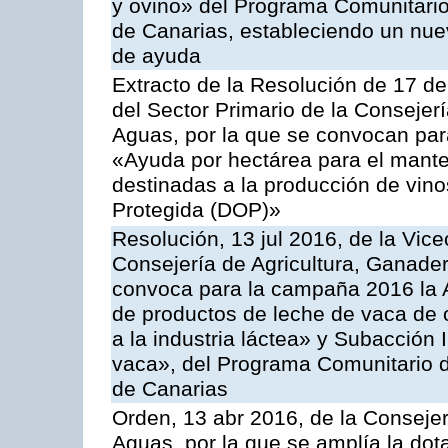
y ovino» del Programa Comunitario
de Canarias, estableciendo un nue
de ayuda
Extracto de la Resolución de 17 d
del Sector Primario de la Consejer
Aguas, por la que se convocan par
«Ayuda por hectárea para el manten
destinadas a la producción de vin
Protegida (DOP)»
Resolución, 13 jul 2016, de la Vice
Consejería de Agricultura, Ganader
convoca para la campaña 2016 la 
de productos de leche de vaca de o
a la industria láctea» y Subacción 
vaca», del Programa Comunitario d
de Canarias
Orden, 13 abr 2016, de la Consejer
Aguas, por la que se amplía la dot