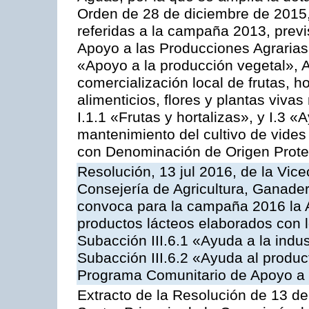
Orden de 28 de diciembre de 2015
referidas a la campaña 2013, prev
Apoyo a las Producciones Agrarias
«Apoyo a la producción vegetal», A
comercialización local de frutas, ho
alimenticios, flores y plantas viv
I.1.1 «Frutas y hortalizas», y I.3 
mantenimiento del cultivo de vides
con Denominación de Origen Prot
Resolución, 13 jul 2016, de la Vice
Consejería de Agricultura, Ganader
convoca para la campaña 2016 la 
productos lácteos elaborados con l
Subacción III.6.1 «Ayuda a la indus
Subacción III.6.2 «Ayuda al produc
Programa Comunitario de Apoyo a 
Extracto de la Resolución de 13 de