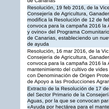
de Canarias
Resolución, 19 feb 2016, de la Vic
Consejería de Agricultura, Ganader
modifica la Resolución de 12 de f
convoca para la campaña 2016 la Ac
y ovino» del Programa Comunitario
de Canarias, estableciendo un nue
de ayuda
Resolución, 16 mar 2016, de la Vic
Consejería de Agricultura, Ganader
convoca para la campaña 2016 la A
mantenimiento del cultivo de vides
con Denominación de Origen Prote
de Apoyo a las Producciones Agrar
Extracto de la Resolución de 17 d
del Sector Primario de la Consejer
Aguas, por la que se convocan par
«Ayuda por hectárea para el manten