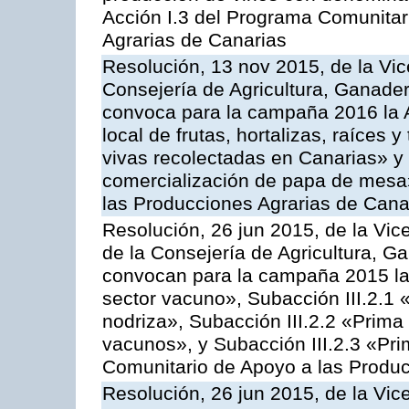
Acción I.3 del Programa Comunitar
Agrarias de Canarias
Resolución, 13 nov 2015, de la Vic
Consejería de Agricultura, Ganader
convoca para la campaña 2016 la A
local de frutas, hortalizas, raíces y
vivas recolectadas en Canarias» y 
comercialización de papa de mesa
las Producciones Agrarias de Cana
Resolución, 26 jun 2015, de la Vic
de la Consejería de Agricultura, G
convocan para la campaña 2015 las
sector vacuno», Subacción III.2.1 
nodriza», Subacción III.2.2 «Prima 
vacunos», y Subacción III.2.3 «Pri
Comunitario de Apoyo a las Produc
Resolución, 26 jun 2015, de la Vic