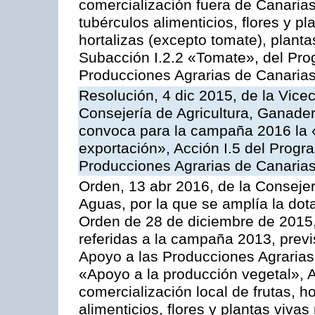
comercialización fuera de Canarias 
tubérculos alimenticios, flores y p
hortalizas (excepto tomate), planta
Subacción I.2.2 «Tomate», del Pro
Producciones Agrarias de Canaria
Resolución, 4 dic 2015, de la Vice
Consejería de Agricultura, Ganader
convoca para la campaña 2016 la 
exportación», Acción I.5 del Prog
Producciones Agrarias de Canaria
Orden, 13 abr 2016, de la Consejer
Aguas, por la que se amplía la dot
Orden de 28 de diciembre de 2015
referidas a la campaña 2013, prev
Apoyo a las Producciones Agrarias
«Apoyo a la producción vegetal», A
comercialización local de frutas, ho
alimenticios, flores y plantas viv