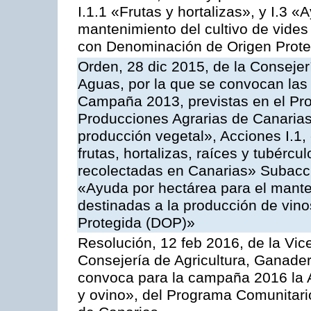
I.1.1 «Frutas y hortalizas», y I.3 
mantenimiento del cultivo de vides
con Denominación de Origen Prot
Orden, 28 dic 2015, de la Consejer
Aguas, por la que se convocan las 
Campaña 2013, previstas en el Pr
Producciones Agrarias de Canarias
producción vegetal», Acciones I.1,
frutas, hortalizas, raíces y tubércul
recolectadas en Canarias» Subacción
«Ayuda por hectárea para el manten
destinadas a la producción de vin
Protegida (DOP)»
Resolución, 12 feb 2016, de la Vic
Consejería de Agricultura, Ganader
convoca para la campaña 2016 la Ac
y ovino», del Programa Comunitari