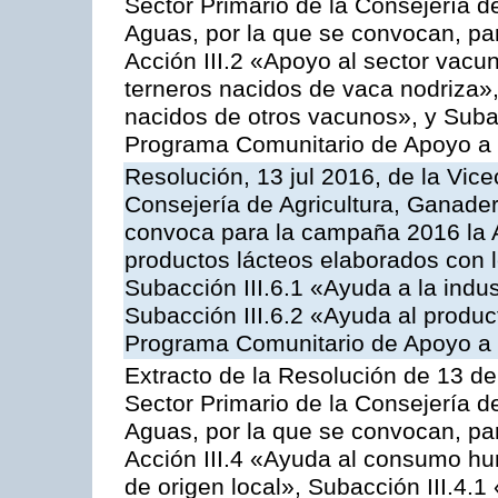
Sector Primario de la Consejería d
Aguas, por la que se convocan, par
Acción III.2 «Apoyo al sector vacun
terneros nacidos de vaca nodriza»,
nacidos de otros vacunos», y Subacc
Programa Comunitario de Apoyo a 
Resolución, 13 jul 2016, de la Vice
Consejería de Agricultura, Ganader
convoca para la campaña 2016 la 
productos lácteos elaborados con l
Subacción III.6.1 «Ayuda a la indus
Subacción III.6.2 «Ayuda al produc
Programa Comunitario de Apoyo a 
Extracto de la Resolución de 13 de
Sector Primario de la Consejería d
Aguas, por la que se convocan, par
Acción III.4 «Ayuda al consumo h
de origen local», Subacción III.4.1