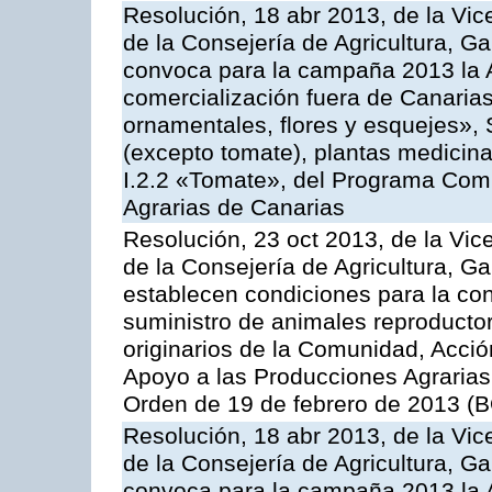
Resolución, 18 abr 2013, de la Vic
de la Consejería de Agricultura, G
convoca para la campaña 2013 la A
comercialización fuera de Canarias 
ornamentales, flores y esquejes», 
(excepto tomate), plantas medicina
I.2.2 «Tomate», del Programa Comu
Agrarias de Canarias
Resolución, 23 oct 2013, de la Vic
de la Consejería de Agricultura, G
establecen condiciones para la co
suministro de animales reproducto
originarios de la Comunidad, Acció
Apoyo a las Producciones Agrarias
Orden de 19 de febrero de 2013 (B
Resolución, 18 abr 2013, de la Vic
de la Consejería de Agricultura, G
convoca para la campaña 2013 la A