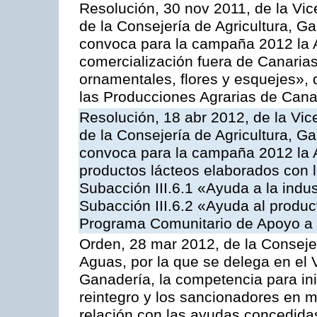
Resolución, 30 nov 2011, de la Vic
de la Consejería de Agricultura, G
convoca para la campaña 2012 la A
comercialización fuera de Canarias 
ornamentales, flores y esquejes»,
las Producciones Agrarias de Cana
Resolución, 18 abr 2012, de la Vic
de la Consejería de Agricultura, G
convoca para la campaña 2012 la 
productos lácteos elaborados con l
Subacción III.6.1 «Ayuda a la indus
Subacción III.6.2 «Ayuda al produc
Programa Comunitario de Apoyo a 
Orden, 28 mar 2012, de la Consejer
Aguas, por la que se delega en el 
Ganadería, la competencia para ini
reintegro y los sancionadores en 
relación con las ayudas concedida