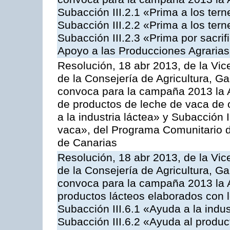
Subacción III.2.1 «Prima a los ter
Subacción III.2.2 «Prima a los ter
Subacción III.2.3 «Prima por sacri
Apoyo a las Producciones Agrarias
Resolución, 18 abr 2013, de la Vic
de la Consejería de Agricultura, G
convoca para la campaña 2013 la 
de productos de leche de vaca de o
a la industria láctea» y Subacción 
vaca», del Programa Comunitario d
de Canarias
Resolución, 18 abr 2013, de la Vic
de la Consejería de Agricultura, G
convoca para la campaña 2013 la 
productos lácteos elaborados con l
Subacción III.6.1 «Ayuda a la indus
Subacción III.6.2 «Ayuda al produc