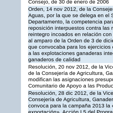
Consejo, de 30 de enero de 2006
Orden, 14 nov 2012, de la Consejer
Aguas, por la que se delega en el 
Departamento, la competencia para 
reposición interpuestos contra las
reintegro incoados en relación co
al amparo de la Orden de 3 de dic
que convocaba para los ejercicios
a las explotaciones ganaderas int
ganaderos de calidad
Resolución, 20 nov 2012, de la Vic
de la Consejería de Agricultura, G
modifican las asignaciones presup
Comunitario de Apoyo a las Produc
Resolución, 28 dic 2012, de la Vic
Consejería de Agricultura, Ganader
convoca para la campaña 2013 la 
exportación», Acción I.5 del Prog