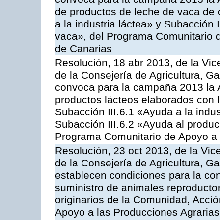
de productos de leche de vaca de o
a la industria láctea» y Subacción 
vaca», del Programa Comunitario d
de Canarias
Resolución, 18 abr 2013, de la Vic
de la Consejería de Agricultura, G
convoca para la campaña 2013 la 
productos lácteos elaborados con l
Subacción III.6.1 «Ayuda a la indus
Subacción III.6.2 «Ayuda al produc
Programa Comunitario de Apoyo a 
Resolución, 23 oct 2013, de la Vic
de la Consejería de Agricultura, G
establecen condiciones para la co
suministro de animales reproducto
originarios de la Comunidad, Acció
Apoyo a las Producciones Agrarias