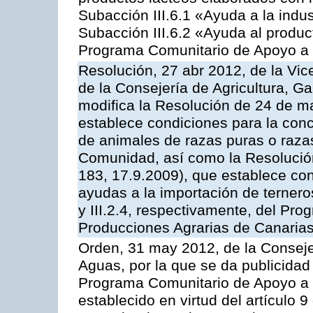
Subacción III.6.1 «Ayuda a la indus
Subacción III.6.2 «Ayuda al produc
Programa Comunitario de Apoyo a 
Resolución, 27 abr 2012, de la Vic
de la Consejería de Agricultura, G
modifica la Resolución de 24 de m
establece condiciones para la conc
de animales de razas puras o razas
Comunidad, así como la Resolució
183, 17.9.2009), que establece con
ayudas a la importación de ternero
y III.2.4, respectivamente, del Pr
Producciones Agrarias de Canaria
Orden, 31 may 2012, de la Conseje
Aguas, por la que se da publicidad
Programa Comunitario de Apoyo a 
establecido en virtud del artículo 