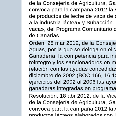
de la Consejería de Agricultura, G
convoca para la campaña 2012 la 
de productos de leche de vaca de o
a la industria láctea» y Subacción 
vaca», del Programa Comunitario d
de Canarias
Orden, 28 mar 2012, de la Consejer
Aguas, por la que se delega en el 
Ganadería, la competencia para ini
reintegro y los sancionadores en 
relación con las ayudas concedida
diciembre de 2002 (BOC 166, 16.1
ejercicios del 2002 al 2006 las ay
ganaderas integradas en programa
Resolución, 18 abr 2012, de la Vic
de la Consejería de Agricultura, G
convoca para la campaña 2012 la 
productos lácteos elaborados con l