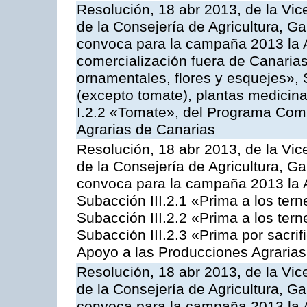
Resolución, 18 abr 2013, de la Vic
de la Consejería de Agricultura, G
convoca para la campaña 2013 la A
comercialización fuera de Canarias 
ornamentales, flores y esquejes», 
(excepto tomate), plantas medicina
I.2.2 «Tomate», del Programa Comu
Agrarias de Canarias
Resolución, 18 abr 2013, de la Vic
de la Consejería de Agricultura, G
convoca para la campaña 2013 la A
Subacción III.2.1 «Prima a los ter
Subacción III.2.2 «Prima a los ter
Subacción III.2.3 «Prima por sacri
Apoyo a las Producciones Agrarias
Resolución, 18 abr 2013, de la Vic
de la Consejería de Agricultura, G
convoca para la campaña 2013 la 