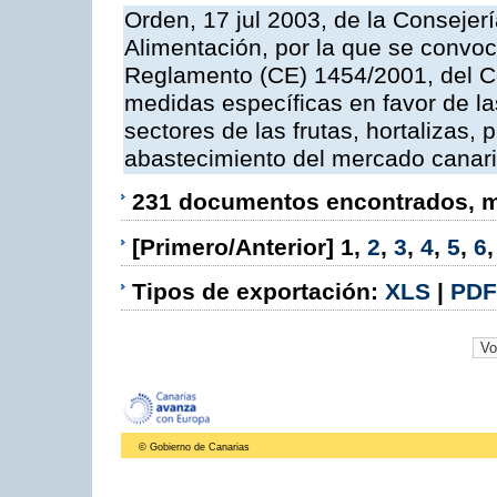
Orden, 17 jul 2003, de la Consejer
Alimentación, por la que se convoc
Reglamento (CE) 1454/2001, del Co
medidas específicas en favor de las
sectores de las frutas, hortalizas, 
abastecimiento del mercado canar
231 documentos encontrados, mo
[Primero/Anterior]
1
,
2
,
3
,
4
,
5
,
6
Tipos de exportación:
XLS
|
PDF
© Gobierno de Canarias