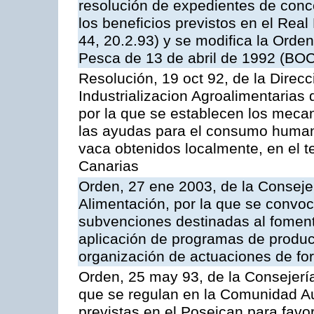
resolución de expedientes de con
los beneficios previstos en el Rea
44, 20.2.93) y se modifica la Orden
Pesca de 13 de abril de 1992 (BOC
Resolución, 19 oct 92, de la Direc
Industrializacion Agroalimentarias 
por la que se establecen los mecan
las ayudas para el consumo human
vaca obtenidos localmente, en el 
Canarias
Orden, 27 ene 2003, de la Consejer
Alimentación, por la que se convoca
subvenciones destinadas al fomento
aplicación de programas de produc
organización de actuaciones de fo
Orden, 25 may 93, de la Consejería 
que se regulan en la Comunidad A
previstas en el Poseican para favo