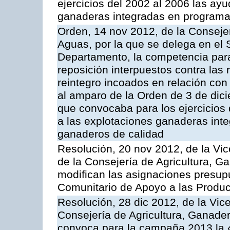
ejercicios del 2002 al 2006 las ay
ganaderas integradas en programa
Orden, 14 nov 2012, de la Consejer
Aguas, por la que se delega en el 
Departamento, la competencia para 
reposición interpuestos contra las
reintegro incoados en relación co
al amparo de la Orden de 3 de dic
que convocaba para los ejercicios
a las explotaciones ganaderas int
ganaderos de calidad
Resolución, 20 nov 2012, de la Vic
de la Consejería de Agricultura, G
modifican las asignaciones presup
Comunitario de Apoyo a las Produc
Resolución, 28 dic 2012, de la Vic
Consejería de Agricultura, Ganader
convoca para la campaña 2013 la 