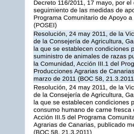
Decreto 116/2011, 17 mayo, por el
seguimiento de las medidas de apoy
Programa Comunitario de Apoyo a 
(POSEI)
Resolución, 24 may 2011, de la Vic
de la Consejería de Agricultura, G
la que se establecen condiciones p
suministro de animales de razas pu
la Comunidad, Acción III.1 del Pr
Producciones Agrarias de Canarias
marzo de 2011 (BOC 58, 21.3.2011
Resolución, 24 may 2011, de la Vic
de la Consejería de Agricultura, G
la que se establecen condiciones p
consumo humano de carne fresca de
Acción III.5 del Programa Comunit
Agrarias de Canarias, publicado 
(BOC 58, 21.3.2011)