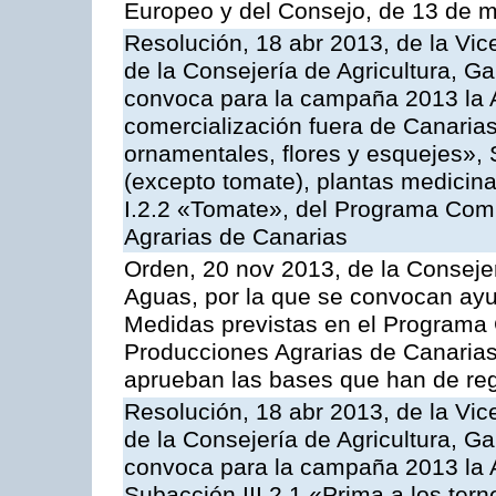
Europeo y del Consejo, de 13 de 
Resolución, 18 abr 2013, de la Vic
de la Consejería de Agricultura, G
convoca para la campaña 2013 la A
comercialización fuera de Canarias 
ornamentales, flores y esquejes», 
(excepto tomate), plantas medicina
I.2.2 «Tomate», del Programa Comu
Agrarias de Canarias
Orden, 20 nov 2013, de la Consejer
Aguas, por la que se convocan ay
Medidas previstas en el Programa 
Producciones Agrarias de Canarias
aprueban las bases que han de reg
Resolución, 18 abr 2013, de la Vic
de la Consejería de Agricultura, G
convoca para la campaña 2013 la A
Subacción III.2.1 «Prima a los ter