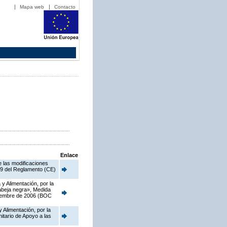
Mapa web
Contacto
Enlace
e las modificaciones
o 9 del Reglamento (CE)
y Alimentación, por la
 abeja negra», Medida
viembre de 2006 (BOC
 Alimentación, por la
tario de Apoyo a las