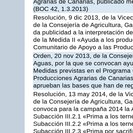
Agrarias de Canarias, publicado m
(BOC 42, 1.3.2013)
Resolución, 9 dic 2013, de la Vice
de la Consejería de Agricultura, G
da publicidad a la interpretación 
de la Medida II «Ayuda a los prod
Comunitario de Apoyo a las Produc
Orden, 20 nov 2013, de la Consejer
Aguas, por la que se convocan ay
Medidas previstas en el Programa 
Producciones Agrarias de Canarias
aprueban las bases que han de reg
Resolución, 13 may 2014, de la Vi
de la Consejería de Agricultura, G
convoca para la campaña 2014 la A
Subacción III.2.1 «Prima a los ter
Subacción III.2.2 «Prima a los ter
Subacción III.2.3 «Prima por sacri