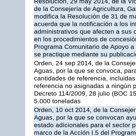
Resolución, 29 may 2014, de la Vi
de la Consejería de Agricultura, G
modifica la Resolución de 31 de 
acuerda que la notificación a los i
administrativos que afecten a sus 
en los procedimientos de concesi
Programa Comunitario de Apoyo a 
se practique mediante su publicació
Orden, 24 sep 2014, de la Consejer
Aguas, por la que se convoca, par
cantidades de referencia, incluida
referencia no asignadas a ningún p
Decreto 114/2009, 28 julio (BOC 15
5.000 toneladas
Orden, 10 oct 2014, de la Consejer
Aguas, por la que se convocan ay
estado adicionales para el sector 
marco de la Acción I.5 del Progra