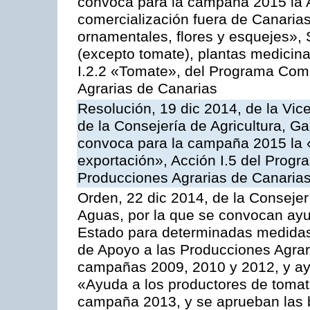
convoca para la campaña 2015 la A
comercialización fuera de Canarias 
ornamentales, flores y esquejes», 
(excepto tomate), plantas medicina
I.2.2 «Tomate», del Programa Comu
Agrarias de Canarias
Resolución, 19 dic 2014, de la Vic
de la Consejería de Agricultura, G
convoca para la campaña 2015 la 
exportación», Acción I.5 del Prog
Producciones Agrarias de Canaria
Orden, 22 dic 2014, de la Consejer
Aguas, por la que se convocan ay
Estado para determinadas medidas
de Apoyo a las Producciones Agrar
campañas 2009, 2010 y 2012, y ay
«Ayuda a los productores de tomate
campaña 2013, y se aprueban las 