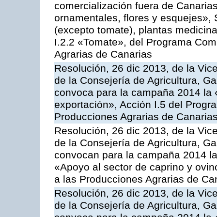
comercialización fuera de Canarias 
ornamentales, flores y esquejes», 
(excepto tomate), plantas medicina
I.2.2 «Tomate», del Programa Comu
Agrarias de Canarias
Resolución, 26 dic 2013, de la Vic
de la Consejería de Agricultura, G
convoca para la campaña 2014 la 
exportación», Acción I.5 del Prog
Producciones Agrarias de Canaria
Resolución, 26 dic 2013, de la Vic
de la Consejería de Agricultura, G
convocan para la campaña 2014 las 
«Apoyo al sector de caprino y ovi
a las Producciones Agrarias de Ca
Resolución, 26 dic 2013, de la Vic
de la Consejería de Agricultura, G