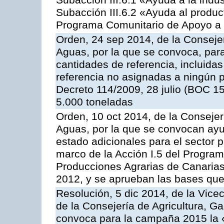
Subacción III.6.1 «Ayuda a la indus
Subacción III.6.2 «Ayuda al produc
Programa Comunitario de Apoyo a 
Orden, 24 sep 2014, de la Consejer
Aguas, por la que se convoca, par
cantidades de referencia, incluida
referencia no asignadas a ningún p
Decreto 114/2009, 28 julio (BOC 15
5.000 toneladas
Orden, 10 oct 2014, de la Consejer
Aguas, por la que se convocan ay
estado adicionales para el sector 
marco de la Acción I.5 del Progra
Producciones Agrarias de Canaria
2012, y se aprueban las bases que
Resolución, 5 dic 2014, de la Vice
de la Consejería de Agricultura, G
convoca para la campaña 2015 la 