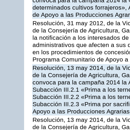
convoca para la campaña 2014 la 
determinados cultivos forrajeros»,
de Apoyo a las Producciones Agrar
Resolución, 31 may 2012, de la Vi
de la Consejería de Agricultura, 
la notificación a los interesados d
administrativos que afecten a sus 
en los procedimientos de concesi
Programa Comunitario de Apoyo a 
Resolución, 13 may 2014, de la Vi
de la Consejería de Agricultura, G
convoca para la campaña 2014 la A
Subacción III.2.1 «Prima a los ter
Subacción III.2.2 «Prima a los ter
Subacción III.2.3 «Prima por sacri
Apoyo a las Producciones Agrarias
Resolución, 13 may 2014, de la Vi
de la Consejería de Agricultura, G