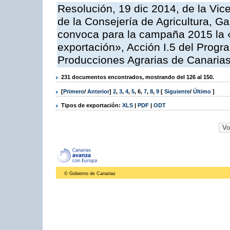
Resolución, 19 dic 2014, de la Vic
de la Consejería de Agricultura, G
convoca para la campaña 2015 la 
exportación», Acción I.5 del Prog
Producciones Agrarias de Canaria
231 documentos encontrados, mostrando del 126 al 150.
[
Primero
/
Anterior
]
2
,
3
,
4
,
5
,
6
,
7
,
8
,
9
[
Siguiente
/
Último
]
Tipos de exportación:
XLS
|
PDF
|
ODT
© Gobierno de Canarias