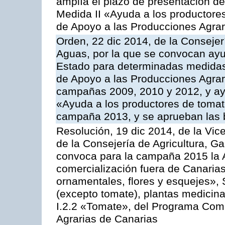
amplía el plazo de presentación de
Medida II «Ayuda a los productore
de Apoyo a las Producciones Agrar
Orden, 22 dic 2014, de la Consejer
Aguas, por la que se convocan ay
Estado para determinadas medidas
de Apoyo a las Producciones Agrar
campañas 2009, 2010 y 2012, y ay
«Ayuda a los productores de tomate
campaña 2013, y se aprueban las 
Resolución, 19 dic 2014, de la Vic
de la Consejería de Agricultura, G
convoca para la campaña 2015 la A
comercialización fuera de Canarias 
ornamentales, flores y esquejes», 
(excepto tomate), plantas medicina
I.2.2 «Tomate», del Programa Comu
Agrarias de Canarias