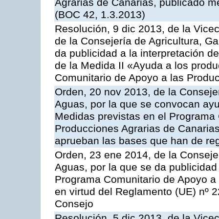
Agrarias de Canarias, publicado m
(BOC 42, 1.3.2013)
Resolución, 9 dic 2013, de la Vice
de la Consejería de Agricultura, G
da publicidad a la interpretación 
de la Medida II «Ayuda a los prod
Comunitario de Apoyo a las Produc
Orden, 20 nov 2013, de la Consejer
Aguas, por la que se convocan ay
Medidas previstas en el Programa 
Producciones Agrarias de Canarias
aprueban las bases que han de reg
Orden, 23 ene 2014, de la Consejer
Aguas, por la que se da publicidad
Programa Comunitario de Apoyo a 
en virtud del Reglamento (UE) nº 
Consejo
Resolución, 5 dic 2013, de la Vice