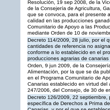
Resolución, 19 sep 2008, de la Vic
de la Consejería de Agricultura, G
que se convoca, para el presente a
calidad en las producciones ganad
Comunitario de Apoyo a las Produc
mediante Orden de 10 de noviembr
Decreto 114/2009, 28 julio, por el 
cantidades de referencia no asign
conforme a lo establecido en el p
producciones agrarias de canarias
Orden, 9 jun 2009, de la Consejerí
Alimentación, por la que se da pub
en el Programa Comunitario de Apo
Canarias establecido en virtud del
247/2006, del Consejo, de 30 de e
Decreto 126/2009, 22 septiembre, p
específica de Derechos a Prima de 
Canarias, y por el que se establec