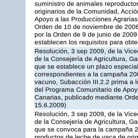
suministro de animales reproducto
originarios de la Comunidad, Acció
Apoyo a las Producciones Agrarias
Orden de 10 de noviembre de 2006
por la Orden de 9 de junio de 2009
establecen los requisitos para obt
Resolución, 3 sep 2009, de la Vice
de la Consejería de Agricultura, G
que se establece un plazo especial
correspondientes a la campaña 200
vacuno, Subacción III.2.2 prima a 
del Programa Comunitario de Apoyo
Canarias, publicado mediante Orde
15.6.2009)
Resolución, 3 sep 2009, de la Vice
de la Consejería de Agricultura, G
que se convoca para la campaña 
productos de leche de vaca de orig