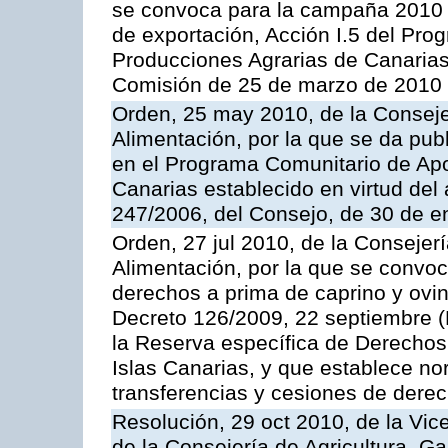
se convoca para la campaña 2010 
de exportación, Acción I.5 del Pr
Producciones Agrarias de Canarias
Comisión de 25 de marzo de 2010
Orden, 25 may 2010, de la Conseje
Alimentación, por la que se da pub
en el Programa Comunitario de Apo
Canarias establecido en virtud del
247/2006, del Consejo, de 30 de e
Orden, 27 jul 2010, de la Consejer
Alimentación, por la que se convoc
derechos a prima de caprino y ovin
Decreto 126/2009, 22 septiembre (
la Reserva específica de Derechos
Islas Canarias, y que establece no
transferencias y cesiones de derec
Resolución, 29 oct 2010, de la Vic
de la Consejería de Agricultura, G