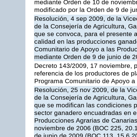
mediante Orden de 10 de noviembr
modificado por la Orden de 9 de j
Resolución, 4 sep 2009, de la Vice
de la Consejería de Agricultura, G
que se convoca, para el presente a
calidad en las producciones ganade
Comunitario de Apoyo a las Produc
mediante Orden de 9 de junio de 
Decreto 143/2009, 17 noviembre, p
referencia de los productores de p
Programa Comunitario de Apoyo a 
Resolución, 25 nov 2009, de la Vic
de la Consejería de Agricultura, G
que se modifican las condiciones p
sector ganadero encuadradas en e
Producciones Agrarias de Canaria
noviembre de 2006 (BOC 225, 20.1
de junio de 2009 (BOC 113, 15.6.2