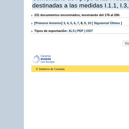
destinadas a las medidas I.1.1, I.3, I,6,
231 documentos encontrados, mostrando del 176 al 200.
[
Primero
/
Anterior
]
3
,
4
,
5
,
6
,
7
,
8
,
9
,
10
[
Siguiente
/
Último
]
Tipos de exportación:
XLS
|
PDF
|
ODT
© Gobierno de Canarias