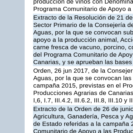
producción de vinos con Denomina
Programa Comunitario de Apoyo a 
Extracto de la Resolución de 21 de
Sector Primario de la Consejería d
Aguas, por la que se convocan subv
apoyo a la producción animal, Acc
carne fresca de vacuno, porcino, c
del Programa Comunitario de Apoyo
Canarias, y se aprueban las bases
Orden, 26 jun 2017, de la Consejer
Aguas, por la que se convocan las 
campaña 2015, previstas en el Pr
Producciones Agrarias de Canarias,
I,6, I.7, III.4.2, III.6.2, III.8, III.10 y I
Extracto de la Orden de 26 de juni
Agricultura, Ganadería, Pesca y A
de Estado referidas a la campaña 
Comunitario de Apoyo a las Produc