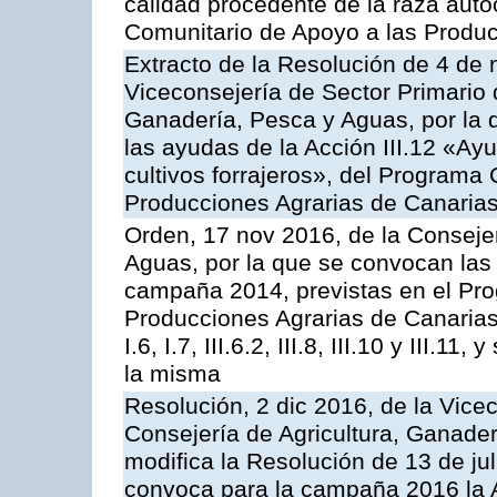
calidad procedente de la raza aut
Comunitario de Apoyo a las Produc
Extracto de la Resolución de 4 de 
Viceconsejería de Sector Primario d
Ganadería, Pesca y Aguas, por la q
las ayudas de la Acción III.12 «Ay
cultivos forrajeros», del Programa
Producciones Agrarias de Canaria
Orden, 17 nov 2016, de la Consejer
Aguas, por la que se convocan las 
campaña 2014, previstas en el Pr
Producciones Agrarias de Canarias,
I.6, I.7, III.6.2, III.8, III.10 y III.
la misma
Resolución, 2 dic 2016, de la Vice
Consejería de Agricultura, Ganader
modifica la Resolución de 13 de ju
convoca para la campaña 2016 la 