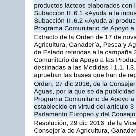
productos lácteos elaborados con l
Subacción III.6.1 «Ayuda a la indus
Subacción III.6.2 «Ayuda al produc
Programa Comunitario de Apoyo a 
Extracto de la Orden de 17 de nov
Agricultura, Ganadería, Pesca y A
de Estado referidas a la campaña 
Comunitario de Apoyo a las Produc
destinadas a las Medidas I.1.1, I.3, I.6
aprueban las bases que han de reg
Orden, 27 dic 2016, de la Consejer
Aguas, por la que se da publicidad
Programa Comunitario de Apoyo a 
establecido en virtud del artículo
Parlamento Europeo y del Consejo
Resolución, 29 dic 2016, de la Vic
Consejería de Agricultura, Ganader