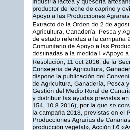
industria láctea y quesería artesan
productor de leche de caprino y o
Apoyo a las Producciones Agrarias
Extracto de la Orden de 2 de agost
Agricultura, Ganadería, Pesca y A
de estado referidas a la campaña 
Comunitario de Apoyo a las Produc
destinadas a la medida I «Apoyo a
Resolución, 11 oct 2016, de la Sec
Consejería de Agricultura, Ganader
dispone la publicación del Conveni
de Agricultura, Ganadería, Pesca y
Gestión del Medio Rural de Canar
y distribuir las ayudas previstas 
154, 10.8.2016), por la que se con
la campaña 2013, previstas en el 
Producciones Agrarias de Canarias
producción vegetal», Acción I.6 «