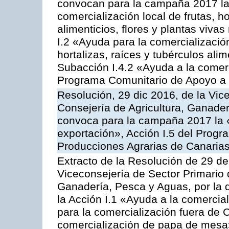
convocan para la campaña 2017 la 
comercialización local de frutas, ho
alimenticios, flores y plantas viva
I.2 «Ayuda para la comercializació
hortalizas, raíces y tubérculos alim
Subacción I.4.2 «Ayuda a la comer
Programa Comunitario de Apoyo a 
Resolución, 29 dic 2016, de la Vic
Consejería de Agricultura, Ganader
convoca para la campaña 2017 la 
exportación», Acción I.5 del Prog
Producciones Agrarias de Canaria
Extracto de la Resolución de 29 de
Viceconsejería de Sector Primario d
Ganadería, Pesca y Aguas, por la
la Acción I.1 «Ayuda a la comercial
para la comercialización fuera de 
comercialización de papa de mesa