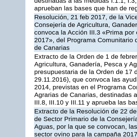
destinadas a las medidas I.1.1, I.3, I.6
aprueban las bases que han de reg
Resolución, 21 feb 2017, de la Vic
Consejería de Agricultura, Ganader
convoca la Acción III.3 «Prima por
2017», del Programa Comunitario 
de Canarias
Extracto de la Orden de 1 de febre
Agricultura, Ganadería, Pesca y Ag
presupuestaria de la Orden de 17
29.11.2016), que convoca las ayud
2014, previstas en el Programa Co
Agrarias de Canarias, destinadas a la
III.8, III.10 y III.11 y aprueba las
Extracto de la Resolución de 22 de
de Sector Primario de la Consejerí
Aguas, por la que se convocan, la
sector ovino para la campaña 2017»,