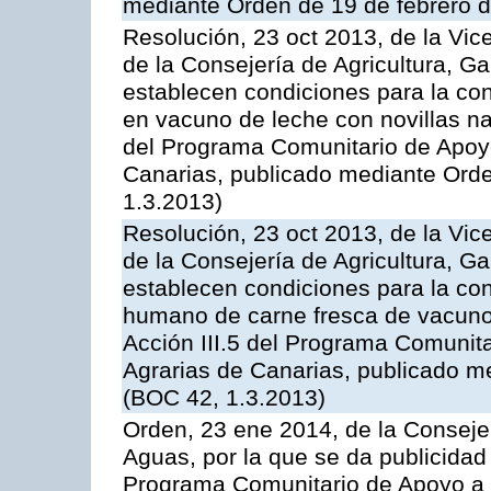
mediante Orden de 19 de febrero 
Resolución, 23 oct 2013, de la Vic
de la Consejería de Agricultura, G
establecen condiciones para la con
en vacuno de leche con novillas na
del Programa Comunitario de Apoyo
Canarias, publicado mediante Ord
1.3.2013)
Resolución, 23 oct 2013, de la Vic
de la Consejería de Agricultura, G
establecen condiciones para la co
humano de carne fresca de vacuno, 
Acción III.5 del Programa Comunit
Agrarias de Canarias, publicado m
(BOC 42, 1.3.2013)
Orden, 23 ene 2014, de la Consejer
Aguas, por la que se da publicidad
Programa Comunitario de Apoyo a 