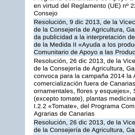
en virtud del Reglamento (UE) nº 
Consejo
Resolución, 9 dic 2013, de la Vice
de la Consejería de Agricultura, G
da publicidad a la interpretación 
de la Medida II «Ayuda a los prod
Comunitario de Apoyo a las Produc
Resolución, 26 dic 2013, de la Vic
de la Consejería de Agricultura, G
convoca para la campaña 2014 la A
comercialización fuera de Canarias 
ornamentales, flores y esquejes», 
(excepto tomate), plantas medicina
I.2.2 «Tomate», del Programa Comu
Agrarias de Canarias
Resolución, 26 dic 2013, de la Vic
de la Consejería de Agricultura, G