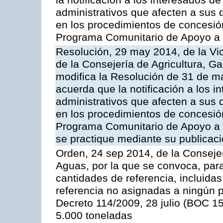
la notificación a los interesados d
administrativos que afecten a sus 
en los procedimientos de concesi
Programa Comunitario de Apoyo a 
Resolución, 29 may 2014, de la Vi
de la Consejería de Agricultura, G
modifica la Resolución de 31 de 
acuerda que la notificación a los i
administrativos que afecten a sus 
en los procedimientos de concesi
Programa Comunitario de Apoyo a 
se practique mediante su publicació
Orden, 24 sep 2014, de la Consejer
Aguas, por la que se convoca, par
cantidades de referencia, incluida
referencia no asignadas a ningún p
Decreto 114/2009, 28 julio (BOC 15
5.000 toneladas