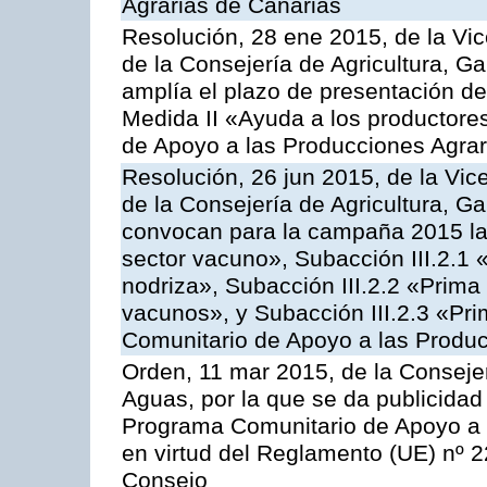
Agrarias de Canarias
Resolución, 28 ene 2015, de la Vic
de la Consejería de Agricultura, G
amplía el plazo de presentación de
Medida II «Ayuda a los productore
de Apoyo a las Producciones Agrar
Resolución, 26 jun 2015, de la Vic
de la Consejería de Agricultura, G
convocan para la campaña 2015 las
sector vacuno», Subacción III.2.1 
nodriza», Subacción III.2.2 «Prima 
vacunos», y Subacción III.2.3 «Pri
Comunitario de Apoyo a las Produc
Orden, 11 mar 2015, de la Consejer
Aguas, por la que se da publicidad
Programa Comunitario de Apoyo a 
en virtud del Reglamento (UE) nº 
Consejo