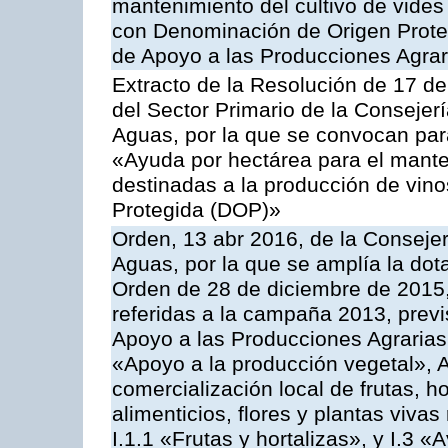
mantenimiento del cultivo de vides
con Denominación de Origen Prote
de Apoyo a las Producciones Agrar
Extracto de la Resolución de 17 d
del Sector Primario de la Consejer
Aguas, por la que se convocan par
«Ayuda por hectárea para el manten
destinadas a la producción de vin
Protegida (DOP)»
Orden, 13 abr 2016, de la Consejer
Aguas, por la que se amplía la dot
Orden de 28 de diciembre de 2015
referidas a la campaña 2013, prev
Apoyo a las Producciones Agrarias
«Apoyo a la producción vegetal», A
comercialización local de frutas, ho
alimenticios, flores y plantas viv
I.1.1 «Frutas y hortalizas», y I.3 