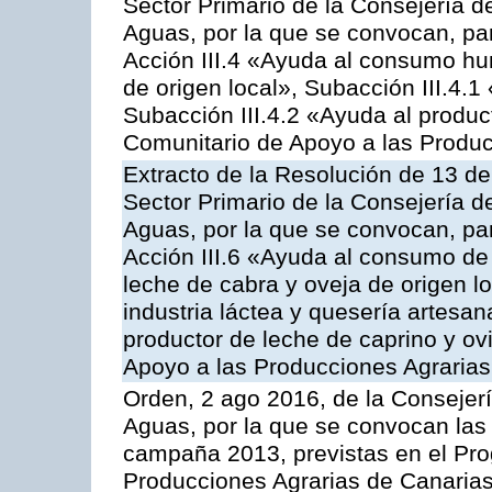
Sector Primario de la Consejería d
Aguas, por la que se convocan, par
Acción III.4 «Ayuda al consumo h
de origen local», Subacción III.4.1
Subacción III.4.2 «Ayuda al produ
Comunitario de Apoyo a las Produc
Extracto de la Resolución de 13 de
Sector Primario de la Consejería d
Aguas, por la que se convocan, par
Acción III.6 «Ayuda al consumo de
leche de cabra y oveja de origen lo
industria láctea y quesería artesan
productor de leche de caprino y o
Apoyo a las Producciones Agrarias
Orden, 2 ago 2016, de la Consejerí
Aguas, por la que se convocan las 
campaña 2013, previstas en el Pr
Producciones Agrarias de Canarias