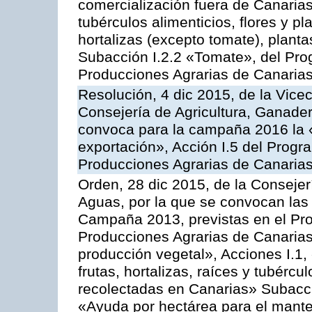
comercialización fuera de Canarias 
tubérculos alimenticios, flores y p
hortalizas (excepto tomate), planta
Subacción I.2.2 «Tomate», del Pro
Producciones Agrarias de Canaria
Resolución, 4 dic 2015, de la Vice
Consejería de Agricultura, Ganader
convoca para la campaña 2016 la 
exportación», Acción I.5 del Prog
Producciones Agrarias de Canaria
Orden, 28 dic 2015, de la Consejer
Aguas, por la que se convocan las 
Campaña 2013, previstas en el Pr
Producciones Agrarias de Canarias
producción vegetal», Acciones I.1,
frutas, hortalizas, raíces y tubércul
recolectadas en Canarias» Subacción
«Ayuda por hectárea para el manten