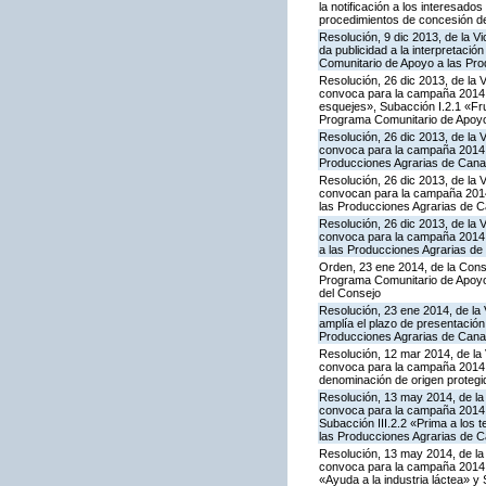
la notificación a los interesado
procedimientos de concesión d
Resolución, 9 dic 2013, de la V
da publicidad a la interpretaci
Comunitario de Apoyo a las Pr
Resolución, 26 dic 2013, de la 
convoca para la campaña 2014 la
esquejes», Subacción I.2.1 «Fru
Programa Comunitario de Apoyo
Resolución, 26 dic 2013, de la 
convoca para la campaña 2014 l
Producciones Agrarias de Cana
Resolución, 26 dic 2013, de la 
convocan para la campaña 2014 
las Producciones Agrarias de C
Resolución, 26 dic 2013, de la 
convoca para la campaña 2014 l
a las Producciones Agrarias de
Orden, 23 ene 2014, de la Conse
Programa Comunitario de Apoyo 
del Consejo
Resolución, 23 ene 2014, de la 
amplía el plazo de presentación
Producciones Agrarias de Cana
Resolución, 12 mar 2014, de la 
convoca para la campaña 2014 l
denominación de origen protegi
Resolución, 13 may 2014, de la 
convoca para la campaña 2014 la
Subacción III.2.2 «Prima a los 
las Producciones Agrarias de C
Resolución, 13 may 2014, de la 
convoca para la campaña 2014 l
«Ayuda a la industria láctea» 