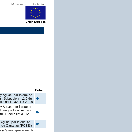
Mapa web
Contacto
Enlace
 y Aguas, por la que se
, Subacción III.2.5 del
013 (BOC 42, 1.3.2013)
 y Aguas, por la que se
 origen local, Acción
ero de 2013 (BOC 42,
 Aguas, por la que se
as de Canarias (POSEI)
ca y Aguas, que acuerda