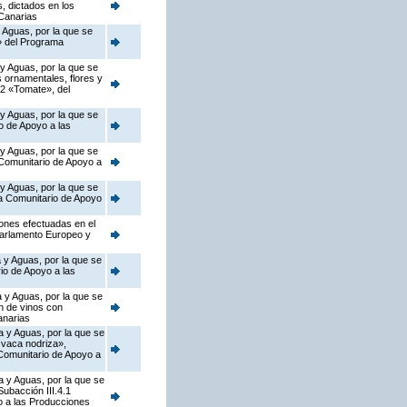
s, dictados en los
Canarias
 Aguas, por la que se
o» del Programa
 y Aguas, por la que se
s ornamentales, flores y
.2 «Tomate», del
 y Aguas, por la que se
o de Apoyo a las
 y Aguas, por la que se
 Comunitario de Apoyo a
 y Aguas, por la que se
ma Comunitario de Apoyo
iones efectuadas en el
Parlamento Europeo y
 y Aguas, por la que se
io de Apoyo a las
 y Aguas, por la que se
n de vinos con
anarias
a y Aguas, por la que se
 vaca nodriza»,
 Comunitario de Apoyo a
a y Aguas, por la que se
ubacción III.4.1
o a las Producciones