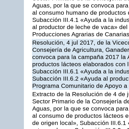
Aguas, por la que se convoca para 
al consumo humano de productos de
Subacción III.4.1 «Ayuda a la indus
al productor de leche de vaca» de
Producciones Agrarias de Canaria
Resolución, 4 jul 2017, de la Vicec
Consejería de Agricultura, Ganader
convoca para la campaña 2017 la 
productos lácteos elaborados con l
Subacción III.6.1 «Ayuda a la indus
Subacción III.6.2 «Ayuda al produc
Programa Comunitario de Apoyo a 
Extracto de la Resolución de 4 de j
Sector Primario de la Consejería d
Aguas, por la que se convoca para 
al consumo de productos lácteos e
de origen local», Subacción III.6.1