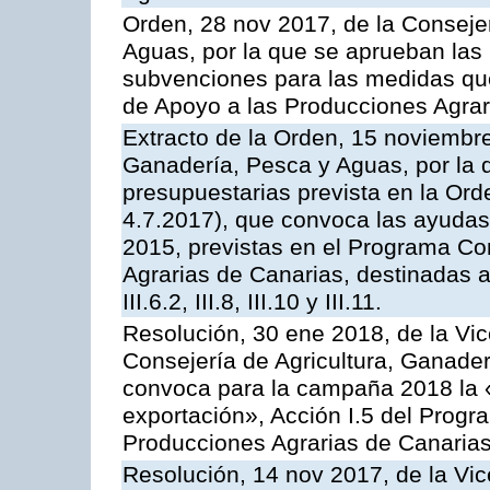
Orden, 28 nov 2017, de la Consejer
Aguas, por la que se aprueban las
subvenciones para las medidas q
de Apoyo a las Producciones Agrar
Extracto de la Orden, 15 noviembre
Ganadería, Pesca y Aguas, por la 
presupuestarias prevista en la Or
4.7.2017), que convoca las ayudas
2015, previstas en el Programa Co
Agrarias de Canarias, destinadas a la
III.6.2, III.8, III.10 y III.11.
Resolución, 30 ene 2018, de la Vic
Consejería de Agricultura, Ganader
convoca para la campaña 2018 la 
exportación», Acción I.5 del Prog
Producciones Agrarias de Canaria
Resolución, 14 nov 2017, de la Vic