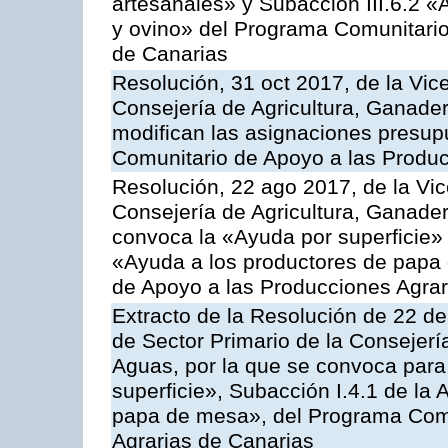
artesanales» y Subacción III.6.2 «
y ovino» del Programa Comunitario
de Canarias
Resolución, 31 oct 2017, de la Vic
Consejería de Agricultura, Ganade
modifican las asignaciones presup
Comunitario de Apoyo a las Produc
Resolución, 22 ago 2017, de la Vic
Consejería de Agricultura, Ganader
convoca la «Ayuda por superficie» 
«Ayuda a los productores de papa
de Apoyo a las Producciones Agra
Extracto de la Resolución de 22 de
de Sector Primario de la Consejerí
Aguas, por la que se convoca para
superficie», Subacción I.4.1 de la 
papa de mesa», del Programa Comu
Agrarias de Canarias