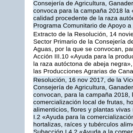
Consejería de Agricultura, Ganader
convoca para la campaña 2018 la 
calidad procedente de la raza autó
Programa Comunitario de Apoyo a 
Extracto de la Resolución, 14 novi
Sector Primario de la Consejería d
Aguas, por la que se convocan, par
Acción III.10 «Ayuda para la produ
la raza autóctona de abeja negra»
las Producciones Agrarias de Cana
Resolución, 16 nov 2017, de la Vic
Consejería de Agricultura, Ganader
convocan, para la campaña 2018, l
comercialización local de frutas, ho
alimenticios, flores y plantas viva
I.2 «Ayuda para la comercializació
hortalizas, raíces y tubérculos alim
Subacción I.4.2 «Ayuda a la comer