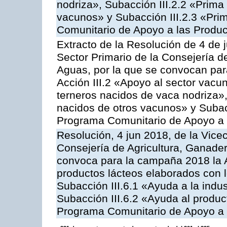
nodriza», Subacción III.2.2 «Prima 
vacunos» y Subacción III.2.3 «Prim
Comunitario de Apoyo a las Produc
Extracto de la Resolución de 4 de 
Sector Primario de la Consejería d
Aguas, por la que se convocan par
Acción III.2 «Apoyo al sector vacun
terneros nacidos de vaca nodriza»,
nacidos de otros vacunos» y Subacci
Programa Comunitario de Apoyo a 
Resolución, 4 jun 2018, de la Vice
Consejería de Agricultura, Ganader
convoca para la campaña 2018 la 
productos lácteos elaborados con l
Subacción III.6.1 «Ayuda a la indus
Subacción III.6.2 «Ayuda al produc
Programa Comunitario de Apoyo a 