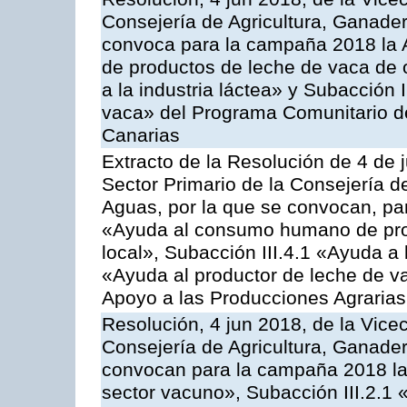
Consejería de Agricultura, Ganader
convoca para la campaña 2018 la 
de productos de leche de vaca de o
a la industria láctea» y Subacción 
vaca» del Programa Comunitario d
Canarias
Extracto de la Resolución de 4 de 
Sector Primario de la Consejería d
Aguas, por la que se convocan, para
«Ayuda al consumo humano de prod
local», Subacción III.4.1 «Ayuda a l
«Ayuda al productor de leche de 
Apoyo a las Producciones Agrarias
Resolución, 4 jun 2018, de la Vice
Consejería de Agricultura, Ganader
convocan para la campaña 2018 las
sector vacuno», Subacción III.2.1 