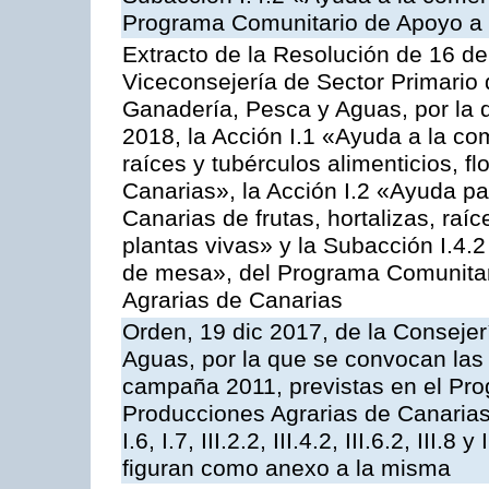
Programa Comunitario de Apoyo a 
Extracto de la Resolución de 16 d
Viceconsejería de Sector Primario d
Ganadería, Pesca y Aguas, por la
2018, la Acción I.1 «Ayuda a la come
raíces y tubérculos alimenticios, f
Canarias», la Acción I.2 «Ayuda pa
Canarias de frutas, hortalizas, raíc
plantas vivas» y la Subacción I.4.
de mesa», del Programa Comunitar
Agrarias de Canarias
Orden, 19 dic 2017, de la Consejer
Aguas, por la que se convocan las 
campaña 2011, previstas en el Pr
Producciones Agrarias de Canarias,
I.6, I.7, III.2.2, III.4.2, III.6.2, III
figuran como anexo a la misma