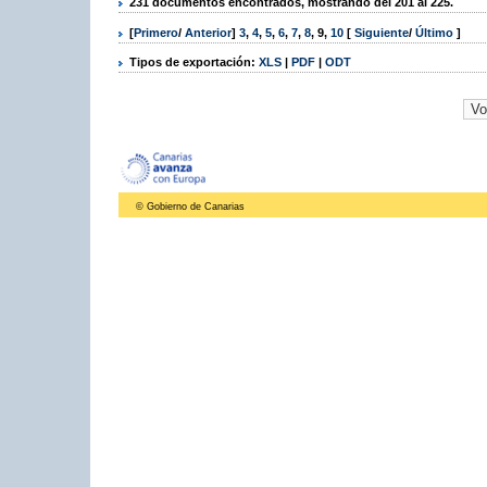
231 documentos encontrados, mostrando del 201 al 225.
[
Primero
/
Anterior
]
3
,
4
,
5
,
6
,
7
,
8
,
9
,
10
[
Siguiente
/
Último
]
Tipos de exportación:
XLS
|
PDF
|
ODT
© Gobierno de Canarias