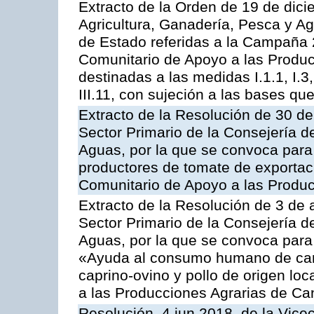
Extracto de la Orden de 19 de dici
Agricultura, Ganadería, Pesca y A
de Estado referidas a la Campaña 
Comunitario de Apoyo a las Produc
destinadas a las medidas I.1.1, I.3, I.6
III.11, con sujeción a las bases q
Extracto de la Resolución de 30 de
Sector Primario de la Consejería d
Aguas, por la que se convoca para 
productores de tomate de exportac
Comunitario de Apoyo a las Produc
Extracto de la Resolución de 3 de a
Sector Primario de la Consejería d
Aguas, por la que se convoca para 
«Ayuda al consumo humano de carn
caprino-ovino y pollo de origen lo
a las Producciones Agrarias de Ca
Resolución, 4 jun 2018, de la Vice