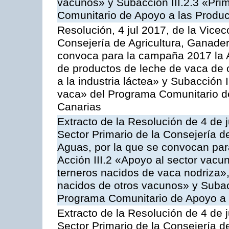
vacunos» y Subacción III.2.3 «Prim
Comunitario de Apoyo a las Produc
Resolución, 4 jul 2017, de la Vicec
Consejería de Agricultura, Ganader
convoca para la campaña 2017 la 
de productos de leche de vaca de o
a la industria láctea» y Subacción 
vaca» del Programa Comunitario d
Canarias
Extracto de la Resolución de 4 de j
Sector Primario de la Consejería d
Aguas, por la que se convocan para
Acción III.2 «Apoyo al sector vacun
terneros nacidos de vaca nodriza»,
nacidos de otros vacunos» y Subacci
Programa Comunitario de Apoyo a 
Extracto de la Resolución de 4 de j
Sector Primario de la Consejería d