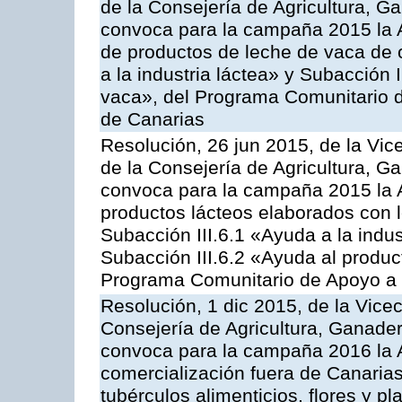
de la Consejería de Agricultura, G
convoca para la campaña 2015 la 
de productos de leche de vaca de o
a la industria láctea» y Subacción 
vaca», del Programa Comunitario d
de Canarias
Resolución, 26 jun 2015, de la Vic
de la Consejería de Agricultura, G
convoca para la campaña 2015 la 
productos lácteos elaborados con l
Subacción III.6.1 «Ayuda a la indus
Subacción III.6.2 «Ayuda al produc
Programa Comunitario de Apoyo a 
Resolución, 1 dic 2015, de la Vice
Consejería de Agricultura, Ganader
convoca para la campaña 2016 la A
comercialización fuera de Canarias 
tubérculos alimenticios, flores y p