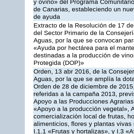
y ovino» del Programa Comunitario
de Canarias, estableciendo un nue
de ayuda
Extracto de la Resolución de 17 d
del Sector Primario de la Consejer
Aguas, por la que se convocan par
«Ayuda por hectárea para el manten
destinadas a la producción de vin
Protegida (DOP)»
Orden, 13 abr 2016, de la Consejer
Aguas, por la que se amplía la dot
Orden de 28 de diciembre de 2015
referidas a la campaña 2013, prev
Apoyo a las Producciones Agrarias
«Apoyo a la producción vegetal», A
comercialización local de frutas, ho
alimenticios, flores y plantas viv
I.1.1 «Frutas y hortalizas», y I.3 