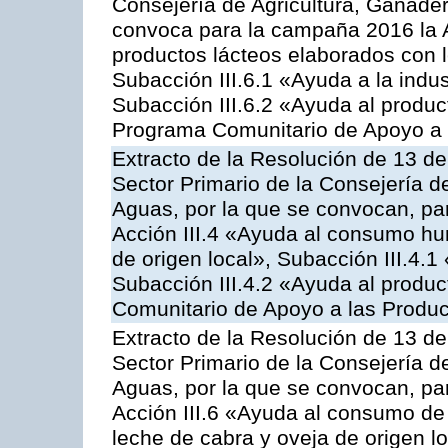
Consejería de Agricultura, Ganader
convoca para la campaña 2016 la 
productos lácteos elaborados con l
Subacción III.6.1 «Ayuda a la indus
Subacción III.6.2 «Ayuda al produc
Programa Comunitario de Apoyo a 
Extracto de la Resolución de 13 de
Sector Primario de la Consejería d
Aguas, por la que se convocan, par
Acción III.4 «Ayuda al consumo h
de origen local», Subacción III.4.1
Subacción III.4.2 «Ayuda al produ
Comunitario de Apoyo a las Produc
Extracto de la Resolución de 13 de
Sector Primario de la Consejería d
Aguas, por la que se convocan, par
Acción III.6 «Ayuda al consumo de
leche de cabra y oveja de origen lo