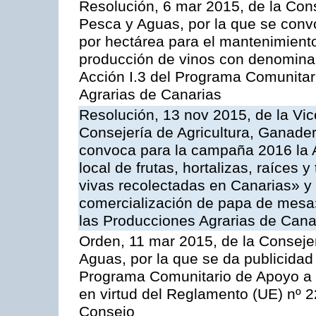
Resolución, 6 mar 2015, de la Cons
Pesca y Aguas, por la que se con
por hectárea para el mantenimiento
producción de vinos con denominac
Acción I.3 del Programa Comunitar
Agrarias de Canarias
Resolución, 13 nov 2015, de la Vic
Consejería de Agricultura, Ganader
convoca para la campaña 2016 la A
local de frutas, hortalizas, raíces y
vivas recolectadas en Canarias» y 
comercialización de papa de mesa
las Producciones Agrarias de Cana
Orden, 11 mar 2015, de la Consejer
Aguas, por la que se da publicidad
Programa Comunitario de Apoyo a 
en virtud del Reglamento (UE) nº 
Consejo