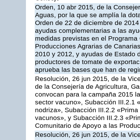
Orden, 10 abr 2015, de la Consejer
Aguas, por la que se amplía la dot
Orden de 22 de diciembre de 2014
ayudas complementarias a las ayu
medidas previstas en el Programa 
Producciones Agrarias de Canaria
2010 y 2012, y ayudas de Estado d
productores de tomate de exportac
aprueba las bases que han de regi
Resolución, 26 jun 2015, de la Vic
de la Consejería de Agricultura, G
convocan para la campaña 2015 las
sector vacuno», Subacción III.2.1 
nodriza», Subacción III.2.2 «Prima 
vacunos», y Subacción III.2.3 «Pri
Comunitario de Apoyo a las Produc
Resolución, 26 jun 2015, de la Vic