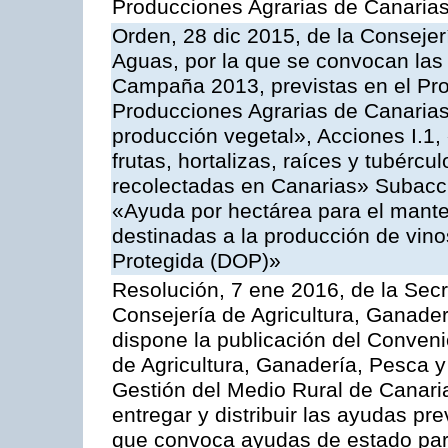
Producciones Agrarias de Canaria
Orden, 28 dic 2015, de la Consejer
Aguas, por la que se convocan las 
Campaña 2013, previstas en el Pr
Producciones Agrarias de Canarias
producción vegetal», Acciones I.1,
frutas, hortalizas, raíces y tubércul
recolectadas en Canarias» Subacción
«Ayuda por hectárea para el manten
destinadas a la producción de vin
Protegida (DOP)»
Resolución, 7 ene 2016, de la Secr
Consejería de Agricultura, Ganader
dispone la publicación del Conveni
de Agricultura, Ganadería, Pesca y
Gestión del Medio Rural de Canari
entregar y distribuir las ayudas pr
que convoca ayudas de estado par