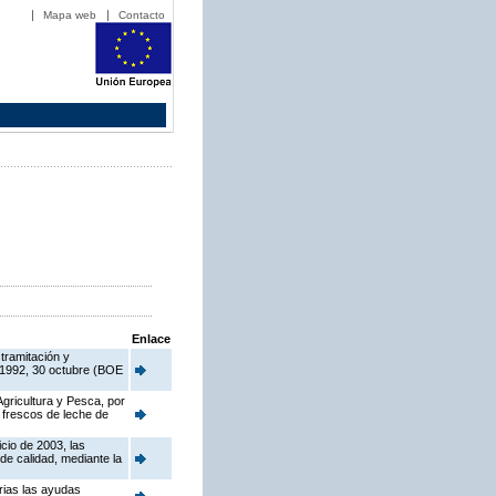
Mapa web
Contacto
Enlace
tramitación y
/1992, 30 octubre (BOE
Agricultura y Pesca, por
 frescos de leche de
cio de 2003, las
de calidad, mediante la
rias las ayudas