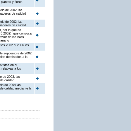
 plantas y flores
cio de 2002, las
naderos de calidad
cio de 2002, las
naderos de calidad
, por la que se
3.5.2002), que convoca
avor de las Islas
canario
cios 2002 al 2006 las
 de septiembre de 2002
ios destinados a la
vistas en el
relativas a los
io de 2003, las
de calidad
cio de 2004 las
de calidad mediante la