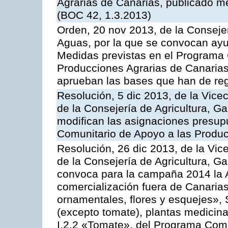
Agrarias de Canarias, publicado m
(BOC 42, 1.3.2013)
Orden, 20 nov 2013, de la Consejer
Aguas, por la que se convocan ay
Medidas previstas en el Programa 
Producciones Agrarias de Canarias
aprueban las bases que han de reg
Resolución, 5 dic 2013, de la Vice
de la Consejería de Agricultura, G
modifican las asignaciones presup
Comunitario de Apoyo a las Produc
Resolución, 26 dic 2013, de la Vic
de la Consejería de Agricultura, G
convoca para la campaña 2014 la A
comercialización fuera de Canarias 
ornamentales, flores y esquejes», 
(excepto tomate), plantas medicina
I.2.2 «Tomate», del Programa Comu