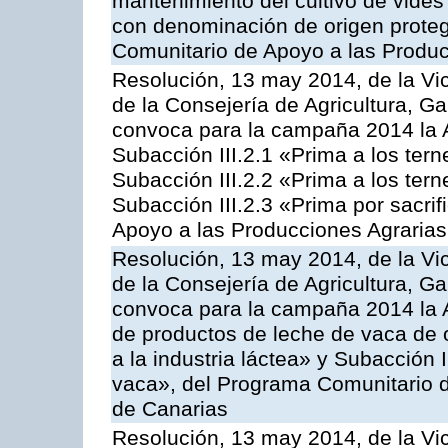
mantenimiento del cultivo de vides
con denominación de origen proteg
Comunitario de Apoyo a las Produc
Resolución, 13 may 2014, de la Vi
de la Consejería de Agricultura, G
convoca para la campaña 2014 la A
Subacción III.2.1 «Prima a los ter
Subacción III.2.2 «Prima a los ter
Subacción III.2.3 «Prima por sacri
Apoyo a las Producciones Agrarias
Resolución, 13 may 2014, de la Vi
de la Consejería de Agricultura, G
convoca para la campaña 2014 la 
de productos de leche de vaca de o
a la industria láctea» y Subacción 
vaca», del Programa Comunitario d
de Canarias
Resolución, 13 may 2014, de la Vi