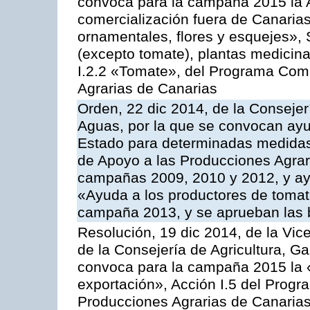
convoca para la campaña 2015 la A
comercialización fuera de Canarias 
ornamentales, flores y esquejes», 
(excepto tomate), plantas medicina
I.2.2 «Tomate», del Programa Comu
Agrarias de Canarias
Orden, 22 dic 2014, de la Consejer
Aguas, por la que se convocan ay
Estado para determinadas medidas
de Apoyo a las Producciones Agrar
campañas 2009, 2010 y 2012, y ay
«Ayuda a los productores de tomate
campaña 2013, y se aprueban las 
Resolución, 19 dic 2014, de la Vic
de la Consejería de Agricultura, G
convoca para la campaña 2015 la 
exportación», Acción I.5 del Prog
Producciones Agrarias de Canaria