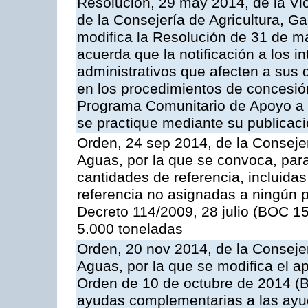
Resolución, 29 may 2014, de la Vi
de la Consejería de Agricultura, G
modifica la Resolución de 31 de 
acuerda que la notificación a los i
administrativos que afecten a sus 
en los procedimientos de concesi
Programa Comunitario de Apoyo a 
se practique mediante su publicació
Orden, 24 sep 2014, de la Consejer
Aguas, por la que se convoca, par
cantidades de referencia, incluida
referencia no asignadas a ningún p
Decreto 114/2009, 28 julio (BOC 15
5.000 toneladas
Orden, 20 nov 2014, de la Consejer
Aguas, por la que se modifica el ap
Orden de 10 de octubre de 2014 (
ayudas complementarias a las ayud