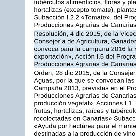
tubérculos alimenticios, flores y p
hortalizas (excepto tomate), planta
Subacción I.2.2 «Tomate», del Pro
Producciones Agrarias de Canaria
Resolución, 4 dic 2015, de la Vice
Consejería de Agricultura, Ganader
convoca para la campaña 2016 la 
exportación», Acción I.5 del Prog
Producciones Agrarias de Canaria
Orden, 28 dic 2015, de la Consejer
Aguas, por la que se convocan las 
Campaña 2013, previstas en el Pr
Producciones Agrarias de Canarias
producción vegetal», Acciones I.1,
frutas, hortalizas, raíces y tubércul
recolectadas en Canarias» Subacción
«Ayuda por hectárea para el manten
destinadas a la producción de vin