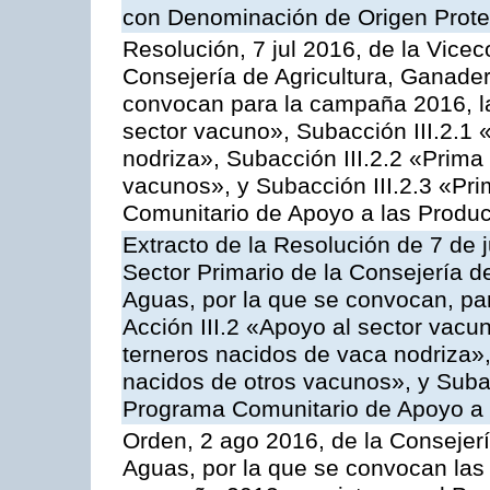
con Denominación de Origen Prot
Resolución, 7 jul 2016, de la Vicec
Consejería de Agricultura, Ganader
convocan para la campaña 2016, la
sector vacuno», Subacción III.2.1 
nodriza», Subacción III.2.2 «Prima 
vacunos», y Subacción III.2.3 «Pri
Comunitario de Apoyo a las Produc
Extracto de la Resolución de 7 de j
Sector Primario de la Consejería d
Aguas, por la que se convocan, par
Acción III.2 «Apoyo al sector vacun
terneros nacidos de vaca nodriza»,
nacidos de otros vacunos», y Subacc
Programa Comunitario de Apoyo a 
Orden, 2 ago 2016, de la Consejerí
Aguas, por la que se convocan las 