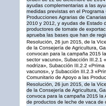
ayudas complementarias a las ayu
medidas previstas en el Programa 
Producciones Agrarias de Canaria
2010 y 2012, y ayudas de Estado d
productores de tomate de exportac
aprueba las bases que han de regi
Resolución, 26 jun 2015, de la Vic
de la Consejería de Agricultura, G
convocan para la campaña 2015 las
sector vacuno», Subacción III.2.1 
nodriza», Subacción III.2.2 «Prima 
vacunos», y Subacción III.2.3 «Pri
Comunitario de Apoyo a las Produc
Resolución, 26 jun 2015, de la Vic
de la Consejería de Agricultura, G
convoca para la campaña 2015 la 
de productos de leche de vaca de o