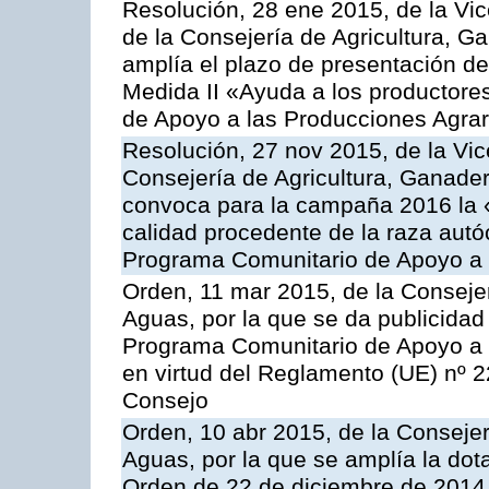
Resolución, 28 ene 2015, de la Vic
de la Consejería de Agricultura, G
amplía el plazo de presentación de
Medida II «Ayuda a los productore
de Apoyo a las Producciones Agrar
Resolución, 27 nov 2015, de la Vic
Consejería de Agricultura, Ganader
convoca para la campaña 2016 la 
calidad procedente de la raza autó
Programa Comunitario de Apoyo a 
Orden, 11 mar 2015, de la Consejer
Aguas, por la que se da publicidad
Programa Comunitario de Apoyo a 
en virtud del Reglamento (UE) nº 
Consejo
Orden, 10 abr 2015, de la Consejer
Aguas, por la que se amplía la dot
Orden de 22 de diciembre de 2014