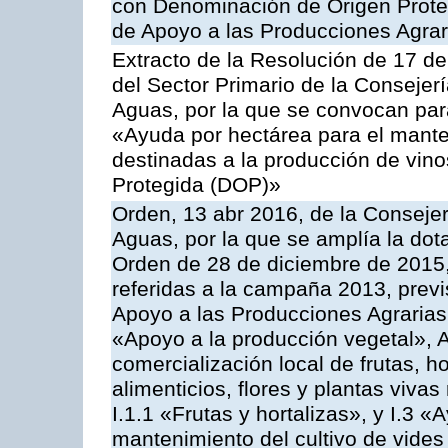
con Denominación de Origen Prote
de Apoyo a las Producciones Agrar
Extracto de la Resolución de 17 d
del Sector Primario de la Consejer
Aguas, por la que se convocan par
«Ayuda por hectárea para el manten
destinadas a la producción de vin
Protegida (DOP)»
Orden, 13 abr 2016, de la Consejer
Aguas, por la que se amplía la dot
Orden de 28 de diciembre de 2015
referidas a la campaña 2013, prev
Apoyo a las Producciones Agrarias
«Apoyo a la producción vegetal», A
comercialización local de frutas, ho
alimenticios, flores y plantas viv
I.1.1 «Frutas y hortalizas», y I.3 
mantenimiento del cultivo de vides