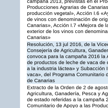
campaña 2013, previstas en el Pr
Producciones Agrarias de Canarias
producción vegetal», Acción I.6 «A
de vinos con denominación de ori
Canarias», Acción I.7 «Mejora de l
exterior de los vinos con denomina
Canarias»
Resolución, 13 jul 2016, de la Vice
Consejería de Agricultura, Ganader
convoca para la campaña 2016 la 
de productos de leche de vaca de o
a la industria láctea» y Subacción 
vaca», del Programa Comunitario d
de Canarias
Extracto de la Orden de 2 de agost
Agricultura, Ganadería, Pesca y A
de estado referidas a la campaña 
Comunitario de Apoyo a las Produc