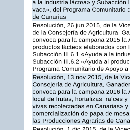
a la industria láctea» y Subacción 
vaca», del Programa Comunitario d
de Canarias
Resolución, 26 jun 2015, de la Vic
de la Consejería de Agricultura, G
convoca para la campaña 2015 la 
productos lácteos elaborados con l
Subacción III.6.1 «Ayuda a la indus
Subacción III.6.2 «Ayuda al produc
Programa Comunitario de Apoyo a 
Resolución, 13 nov 2015, de la Vic
Consejería de Agricultura, Ganader
convoca para la campaña 2016 la A
local de frutas, hortalizas, raíces y
vivas recolectadas en Canarias» y 
comercialización de papa de mesa
las Producciones Agrarias de Cana
Resolución, 1 dic 2015, de la Vice